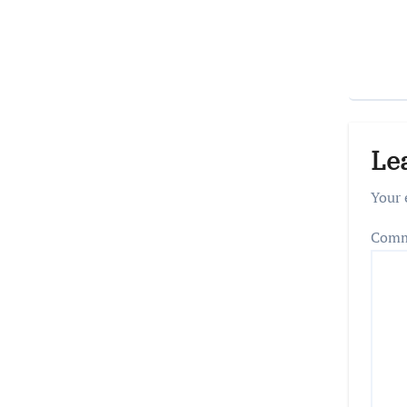
Le
Your 
Com