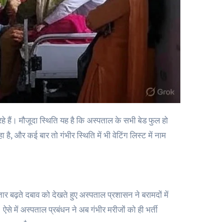
 है, और कई बार तो गंभीर स्थिति में भी वेटिंग लिस्ट में नाम
 बढ़ते दबाव को देखते हुए अस्पताल प्रशासन ने बरामदों में
े में अस्पताल प्रबंधन ने अब गंभीर मरीजों को ही भर्ती