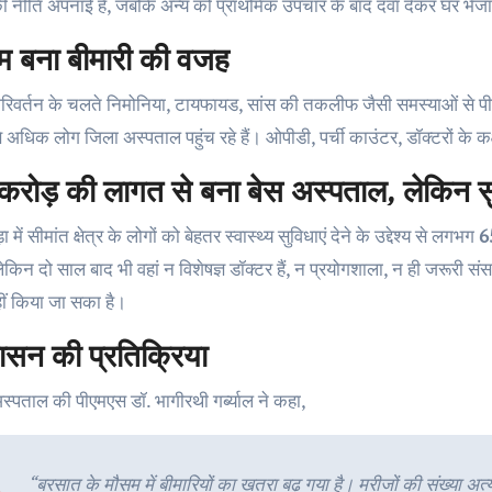
ी नीति अपनाई है, जबकि अन्य को प्राथमिक उपचार के बाद दवा देकर घर भेजा
म बना बीमारी की वजह
रिवर्तन के चलते निमोनिया, टायफायड, सांस की तकलीफ जैसी समस्याओं से पीड़ि
 अधिक लोग जिला अस्पताल पहुंच रहे हैं। ओपीडी, पर्ची काउंटर, डॉक्टरों के कक
रोड़ की लागत से बना बेस अस्पताल, लेकिन सुव
ड़ा में सीमांत क्षेत्र के लोगों को बेहतर स्वास्थ्य सुविधाएं देने के उद्देश्य से लगभग
6
ेकिन दो साल बाद भी वहां न विशेषज्ञ डॉक्टर हैं, न प्रयोगशाला, न ही जरू
हीं किया जा सका है।
ासन की प्रतिक्रिया
स्पताल की पीएमएस डॉ. भागीरथी गर्ब्याल ने कहा,
“बरसात के मौसम में बीमारियों का खतरा बढ़ गया है। मरीजों की संख्या अ