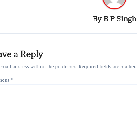
By
B P Singh
ave a Reply
email address will not be published.
Required fields are marke
ment
*