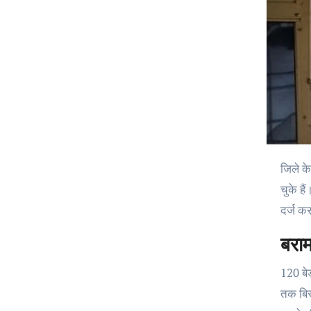
जिले के सबसे बड़े जिला अस्पताल में इलाज के लिए हालात लगातार चुनौतीपूर्ण होते जा रहे हैं। मौजूदा स्थिति यह है कि अस्पताल के सभी बेड फुल हो
चुके है
दर्ज कर
बराम
120 बेड
तक बिस्