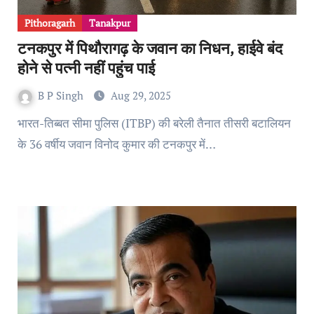
Pithoragarh
Tanakpur
टनकपुर में पिथौरागढ़ के जवान का निधन, हाईवे बंद
होने से पत्नी नहीं पहुंच पाई
B P Singh
Aug 29, 2025
भारत-तिब्बत सीमा पुलिस (ITBP) की बरेली तैनात तीसरी बटालियन
के 36 वर्षीय जवान विनोद कुमार की टनकपुर में…