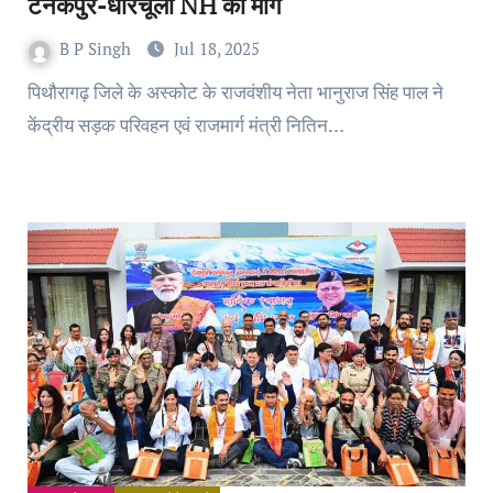
टनकपुर-धारचूला NH की मांग
B P Singh
Jul 18, 2025
पिथौरागढ़ जिले के अस्कोट के राजवंशीय नेता भानुराज सिंह पाल ने
केंद्रीय सड़क परिवहन एवं राजमार्ग मंत्री नितिन…