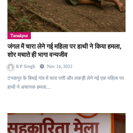
Tanakpur
जंगल में चारा लेने गई महिला पर हाथी ने किया हमला,
शोर मचाते ही भागा वन्यजीव
B P Singh
Nov 16, 2025
टनकपुर के बिचई गांव में चारा पत्ती और लकड़ी लेने गई एक महिला पर
हाथी ने अचानक हमला…