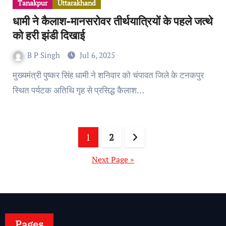
Tanakpur
Uttarakhand
धामी ने कैलाश-मानसरोवर तीर्थयात्रियों के पहले जत्थे
को हरी झंडी दिखाई
B P Singh
Jul 6, 2025
मुख्यमंत्री पुष्कर सिंह धामी ने शनिवार को चंपावत जिले के टनकपुर
स्थित पर्यटक अतिथि गृह से प्रसिद्ध कैलाश…
Posts
1
2
pagination
Next Page »
Pages