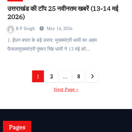
उत्तराखंड की टॉप 25 नवीनतम खबरें (13-14 मई
2026)
B P Singh
May 14, 2026
1. ईंधन बचत के बड़े उपाय: मुख्यमंत्री धामी का अहम
फैसलामुख्यमंत्री पुष्कर सिंह धामी ने 13 मई को…
Posts
1
2
…
8
pagination
Next Page »
Pages