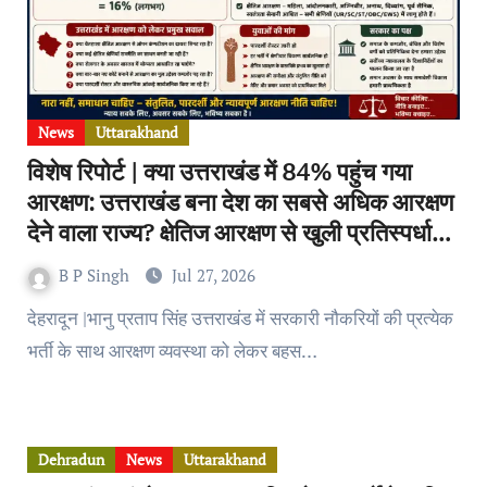
News
Uttarakhand
विशेष रिपोर्ट | क्या उत्तराखंड में 84% पहुंच गया
आरक्षण: उत्तराखंड बना देश का सबसे अधिक आरक्षण
देने वाला राज्य? क्षेतिज आरक्षण से खुली प्रतिस्पर्धा
सिमट रही है? आंकड़ों से भयंकर उबाल!
B P Singh
Jul 27, 2026
देहरादून |भानु प्रताप सिंह उत्तराखंड में सरकारी नौकरियों की प्रत्येक
भर्ती के साथ आरक्षण व्यवस्था को लेकर बहस…
Dehradun
News
Uttarakhand