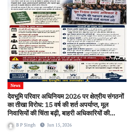
News
देवभूमि परिवार अधिनियम 2026 पर क्षेत्रीय संगठनों
का तीखा विरोध: 15 वर्ष की शर्त अपर्याप्त, मूल
निवासियों की चिंता बढ़ी, बाहरी अधिकारियों की
साजिश तो नहीं? पर राज्य के जनप्रतिनिधि क्यों चुप?
B P Singh
Jun 15, 2026