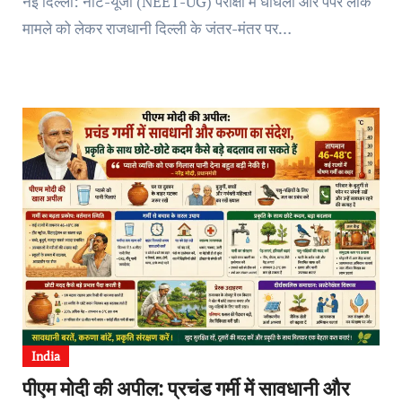
नई दिल्ली: नीट-यूजी (NEET-UG) परीक्षा में धांधली और पेपर लीक
मामले को लेकर राजधानी दिल्ली के जंतर-मंतर पर…
India
पीएम मोदी की अपील: प्रचंड गर्मी में सावधानी और