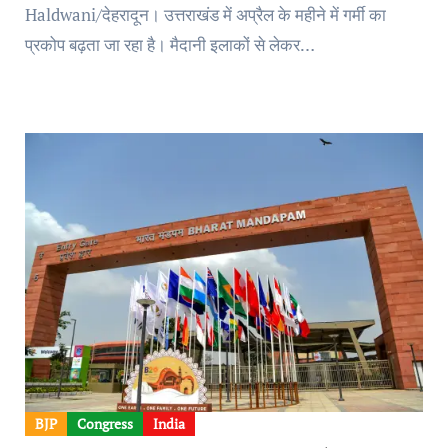
Haldwani/देहरादून। उत्तराखंड में अप्रैल के महीने में गर्मी का
प्रकोप बढ़ता जा रहा है। मैदानी इलाकों से लेकर…
BJP
Congress
India