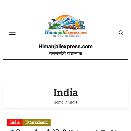
Skip
to
content
Himanjaliexpress.com
उत्तराखंडी खबरनामा
India
Home
India
India
Uttarakhand