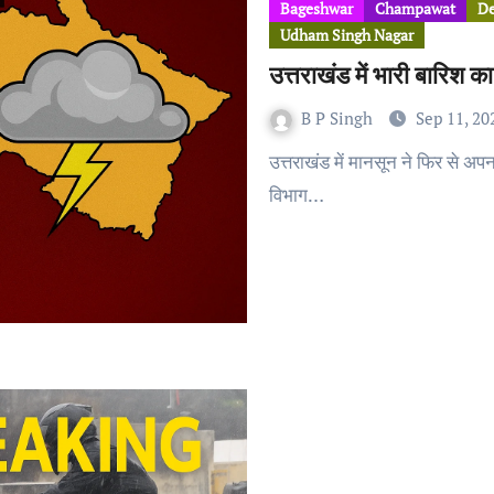
Bageshwar
Champawat
D
Udham Singh Nagar
उत्तराखंड में भारी बारिश का
B P Singh
Sep 11, 20
उत्तराखंड में मानसून ने फिर से अपना विकराल रूप दिखाना शुरू कर दिया है। भारत मौसम विज्ञान
विभाग…