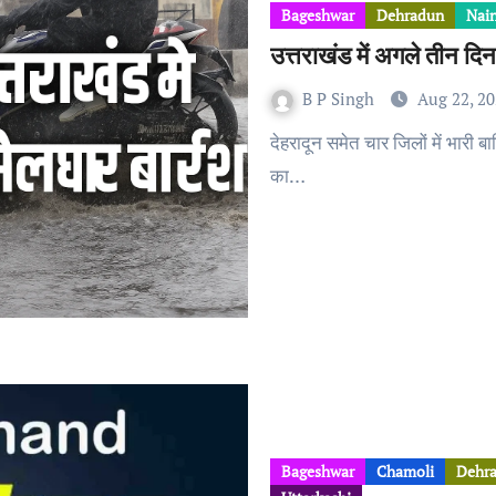
Bageshwar
Dehradun
Nain
उत्तराखंड में अगले तीन द
B P Singh
Aug 22, 2
देहरादून समेत चार जिलों में भारी 
का…
Bageshwar
Chamoli
Dehr