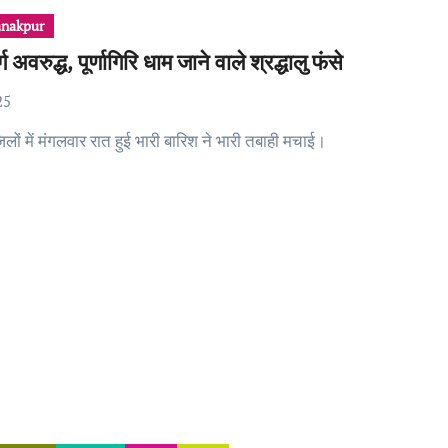
nakpur
ग अवरुद्ध, पूर्णागिरि धाम जाने वाले श्रद्धालु फंसे
25