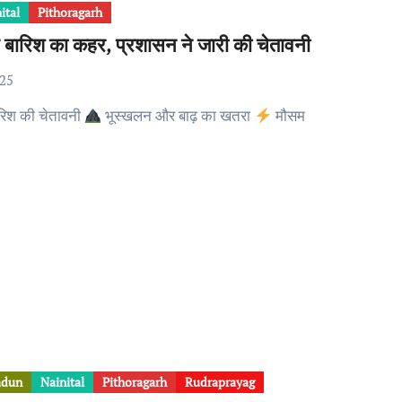
ital
Pithoragarh
िन बारिश का कहर, प्रशासन ने जारी की चेतावनी
025
बारिश की चेतावनी
भूस्खलन और बाढ़ का खतरा
मौसम
adun
Nainital
Pithoragarh
Rudraprayag