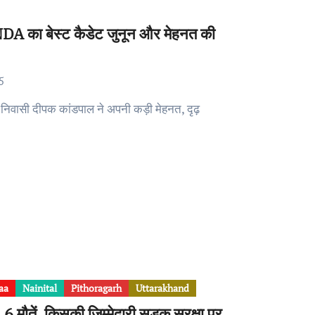
ा NDA का बेस्ट कैडेट जुनून और मेहनत की
5
aa
Nainital
Pithoragarh
Uttarakhand
, 6 मौतें, किसकी जिम्मेदारी सड़क सुरक्षा पर