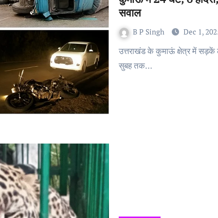
सवाल
B P Singh
Dec 1, 202
उत्तराखंड के कुमाऊं क्षेत्र में सड़कें लगातार जानलेवा बनती जा रही हैं। शनिवार रात से रविवार
सुबह तक…