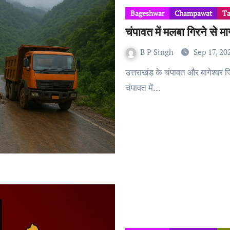
Bageshwar
Champawat
Ta
चंपावत में मलबा गिरने से मार्
B P Singh
Sep 17, 20
उत्तराखंड के चंपावत और बागेश्वर जिलों में मंगलवार रात हुई भारी बारिश ने भारी तबाही मचाई।
चंपावत में…