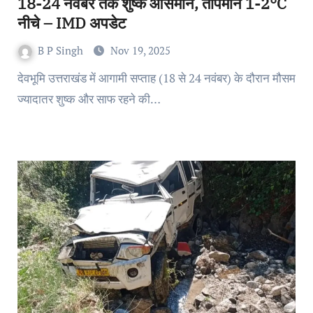
18-24 नवंबर तक शुष्क आसमान, तापमान 1-2°C
नीचे – IMD अपडेट
B P Singh
Nov 19, 2025
देवभूमि उत्तराखंड में आगामी सप्ताह (18 से 24 नवंबर) के दौरान मौसम
ज्यादातर शुष्क और साफ रहने की…