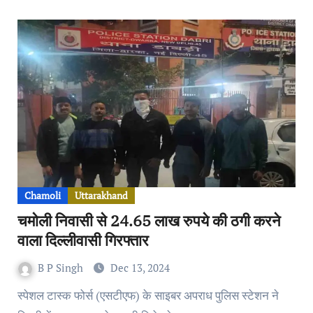
Chamoli
Uttarakhand
चमोली निवासी से 24.65 लाख रुपये की ठगी करने
वाला दिल्लीवासी गिरफ्तार
B P Singh
Dec 13, 2024
स्पेशल टास्क फोर्स (एसटीएफ) के साइबर अपराध पुलिस स्टेशन ने