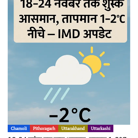
Chamoli
Pithoragarh
Uttarakhand
Uttarkashi