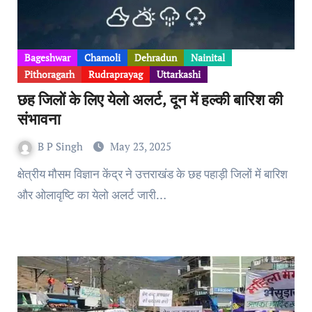
Bageshwar
Chamoli
Dehradun
Nainital
Pithoragarh
Rudraprayag
Uttarkashi
छह जिलों के लिए येलो अलर्ट, दून में हल्की बारिश की
संभावना
B P Singh
May 23, 2025
क्षेत्रीय मौसम विज्ञान केंद्र ने उत्तराखंड के छह पहाड़ी जिलों में बारिश
और ओलावृष्टि का येलो अलर्ट जारी…