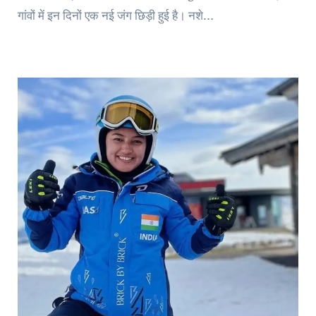
गांवों में इन दिनों एक नई जंग छिड़ी हुई है। नशे…