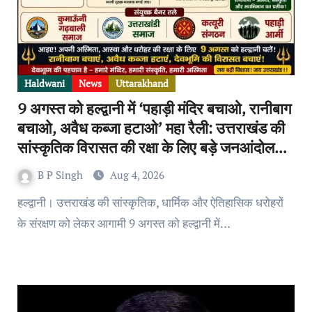
Haldwani
News
Uttarakhand
9 अगस्त को हल्द्वानी में ‘पहाड़ी मंदिर बचाओ, रानीबाग
बचाओ, अवैध कब्जा हटाओ’ महा रैली: उत्तराखंड की
सांस्कृतिक विरासत की रक्षा के लिए बड़े जनआंदोलन
की तैयारी
B P Singh
Aug 4, 2026
हल्द्वानी। उत्तराखंड की सांस्कृतिक, धार्मिक और ऐतिहासिक धरोहरों
के संरक्षण को लेकर आगामी 9 अगस्त को हल्द्वानी में…