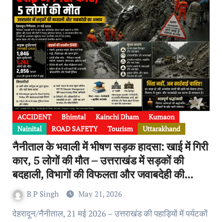
ACCIDENT
Bhimtal
Kainchi Dham
Kumaon
Nainital
ROAD SAFETY
Tourism
Uttarakhand
नैनीताल के भवाली में भीषण सड़क हादसा: खाई में गिरी
कार, 5 लोगों की मौत – उत्तराखंड में सड़कों की
बदहाली, विभागों की विफलता और जवाबदेही की
आवश्यकता
B P Singh
May 21, 2026
देहरादून/नैनीताल, 21 मई 2026 – उत्तराखंड की पहाड़ियों में पर्यटकों