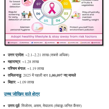
उत्तर प्रदेश
: ~2.1–2.21 लाख (सबसे अधिक)
महाराष्ट्र
: ~1.28 लाख
पश्चिम बंगाल
: ~1.19 लाख
तमिलनाडु
1,00,097 नए मामले
: 2025 में पहली बार
बिहार
: ~1.09 लाख
उच्च जोखिम वाले क्षेत्र
उत्तर-पूर्व
: मिजोरम, असम, मेघालय (तंबाकू-जनित कैंसर)