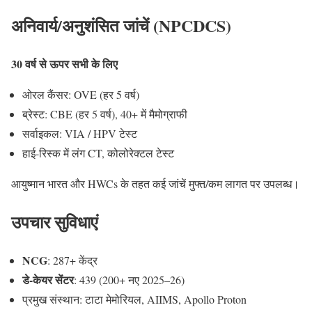
अनिवार्य/अनुशंसित जांचें (NPCDCS)
30 वर्ष से ऊपर सभी के लिए
ओरल कैंसर: OVE (हर 5 वर्ष)
ब्रेस्ट: CBE (हर 5 वर्ष), 40+ में मैमोग्राफी
सर्वाइकल: VIA / HPV टेस्ट
हाई-रिस्क में लंग CT, कोलोरेक्टल टेस्ट
आयुष्मान भारत और HWCs के तहत कई जांचें मुफ्त/कम लागत पर उपलब्ध।
उपचार सुविधाएं
NCG
: 287+ केंद्र
डे-केयर सेंटर
: 439 (200+ नए 2025–26)
प्रमुख संस्थान: टाटा मेमोरियल, AIIMS, Apollo Proton