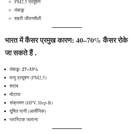
PM2.5 प्रदूषण
तंबाकू
शहरी जीवनशैली
भारत में कैंसर प्रमुख कारण: 40–70% कैंसर रोके
जा सकते हैं .
27–33%
तंबाकू:
वायु प्रदूषण (PM2.5)
शराब
मोटापा
संक्रमण (HPV, Hep-B)
दूषित पानी (आर्सेनिक)
प्लास्टिक जलाना