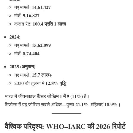
14,61,427
नए मामले:
9,16,827
मौतें:
100.4 प्रति 1 लाख
क्रूड रेट:
2024
:
15,62,099
नए मामले:
8,74,404
मौतें:
2025 (अनुमान)
:
15.7 लाख+
नए मामले:
12.8% वृद्धि
2020 की तुलना में
जीवनकाल कैंसर जोखिम 1 में 9 (11%)
भारत में
है।
21.1%
18.9%
मिजोरम में यह जोखिम सबसे अधिक—पुरुष
, महिलाएं
।
वैश्विक परिदृश्य: WHO–IARC की 2026 रिपोर्ट