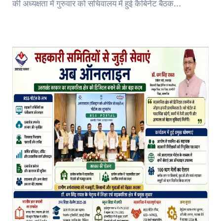
की अध्यक्षता में गुरुवार को सचिवालय में हुई कैबिनेट बैठक…