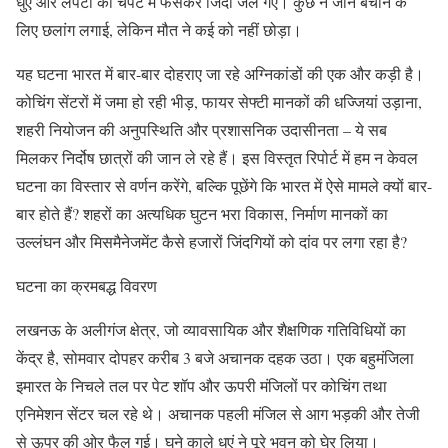
धुएं और लपटों की चपेट में फंसकर जिंदा जल गए। कुछ ने जान बचाने के
लिए छलांग लगाई, लेकिन मौत ने कई को नहीं छोड़ा।
यह घटना भारत में बार-बार दोहराए जा रहे अग्निकांडों की एक और कड़ी है।
कोचिंग सेंटरों में जमा हो रही भीड़, फायर सेफ्टी मानकों की धज्जियां उड़ाना,
शहरी नियोजन की अनुपस्थिति और प्रशासनिक उदासीनता – ये सब
मिलकर निर्दोष छात्रों की जान ले रहे हैं। इस विस्तृत रिपोर्ट में हम न केवल
घटना का विस्तार से वर्णन करेंगे, बल्कि पूछेंगे कि भारत में ऐसे मामले क्यों बार-
बार होते हैं? शहरों का अत्यधिक घुटन भरा विकास, निर्माण मानकों का
उल्लंघन और मिसमैनेजमेंट कैसे हजारों जिंदगियों को दांव पर लगा रहा है?
घटना का क्रमबद्ध विवरण
लखनऊ के अलीगंज क्षेत्र, जो व्यावसायिक और शैक्षणिक गतिविधियों का
केंद्र है, सोमवार दोपहर करीब 3 बजे अचानक दहक उठा। एक बहुमंजिला
इमारत के निचले तल पर पेट शॉप और ऊपरी मंजिलों पर कोचिंग तथा
एनिमेशन सेंटर चल रहे थे। अचानक पहली मंजिल से आग भड़की और तेजी
से ऊपर की ओर फैल गई। घने काले धुएं ने पूरे भवन को घेर लिया।