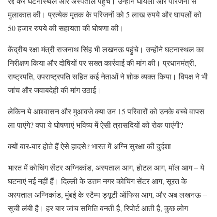
रद्द कर घटनास्थल और अस्पताल पहुंचे। उन्होंने घायलों और परिजनों से
मुलाकात की। प्रत्येक मृतक के परिजनों को 5 लाख रुपये और घायलों को
50 हजार रुपये की सहायता की घोषणा की।
केंद्रीय रक्षा मंत्री राजनाथ सिंह भी लखनऊ पहुंचे। उन्होंने घटनास्थल का
निरीक्षण किया और दोषियों पर सख्त कार्रवाई की मांग की। प्रधानमंत्री,
राष्ट्रपति, उपराष्ट्रपति सहित कई नेताओं ने शोक व्यक्त किया। विपक्ष ने भी
जांच और जवाबदेही की मांग उठाई।
लेकिन ये आश्वासन और मुआवजे क्या उन 15 परिवारों को उनके बच्चे वापस
ला पाएंगे? क्या ये घोषणाएं भविष्य में ऐसी त्रासदियों को रोक पाएंगी?
क्यों बार-बार होते हैं ऐसे हादसे? भारत में अग्नि सुरक्षा की दुर्दशा
भारत में कोचिंग सेंटर अग्निकांड, अस्पताल आग, होटल आग, मॉल आग – ये
घटनाएं नई नहीं हैं। दिल्ली के उत्तम नगर कोचिंग सेंटर आग, सूरत के
अस्पताल अग्निकांड, मुंबई के स्टैम्प ड्यूटी ऑफिस आग, और अब लखनऊ –
सूची लंबी है। हर बार जांच समिति बनती है, रिपोर्ट आती है, कुछ लोग