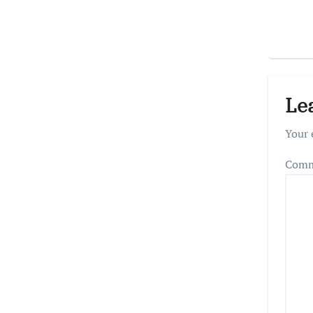
Le
Your 
Com