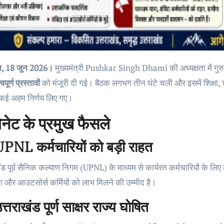
दून, 18 जून 2026।
मुख्यमंत्री Pushkar Singh Dhami की अध्यक्षता में गुरुवार
पूर्ण प्रस्तावों
को मंजूरी दी गई। बैठक लगभग तीन घंटे चली और इसमें शिक्षा, 
़े कई अहम निर्णय लिए गए।
िनेट के प्रमुख फैसले
PNL कर्मचारियों को बड़ी राहत
ंड पूर्व सैनिक कल्याण निगम (UPNL) के माध्यम से कार्यरत कर्मचारियों के लि
िदा और आउटसोर्स कर्मियों को लाभ मिलने की उम्मीद है।
त्तराखंड पूर्ण साक्षर राज्य घोषित