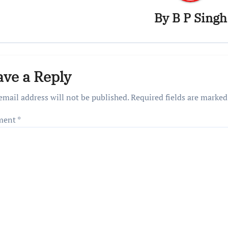
By
B P Singh
ave a Reply
email address will not be published.
Required fields are marke
ment
*