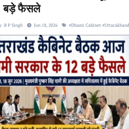
बड़े फैसले
y
B P Singh
Jun 18, 2026
#
Dhami Cabinet
#
Uttarakhan