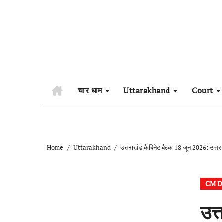
Skip
to
content
चार धाम
Uttarakhand
Court
Home
Uttarakhand
उत्तराखंड कैबिनेट बैठक 18 जून 2026: उत्तर
CM D
उत