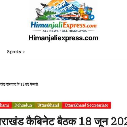
Himanjaliexpress.com
उत्तराखंडी खबरनामा
Sports
ाखंड सरकार के 12 बड़े फैसले
hami
Dehradun
Uttarakhand
Uttarakhand Secretariate
्तराखंड कैबिनेट बैठक 18 जून 20