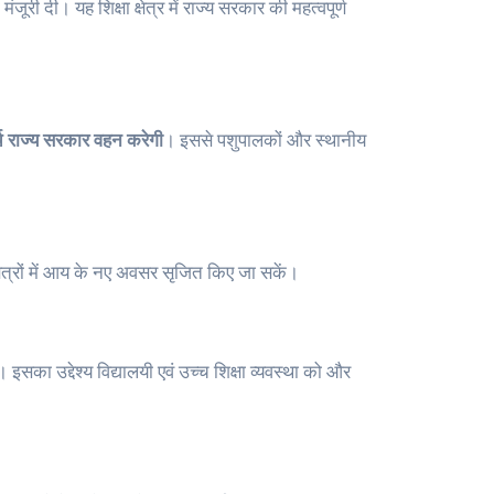
जूरी दी। यह शिक्षा क्षेत्र में राज्य सरकार की महत्वपूर्ण
च राज्य सरकार वहन करेगी
। इससे पशुपालकों और स्थानीय
्षेत्रों में आय के नए अवसर सृजित किए जा सकें।
इसका उद्देश्य विद्यालयी एवं उच्च शिक्षा व्यवस्था को और