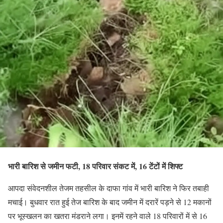
भारी बारिश से जमीन फटी, 18 परिवार संकट में, 16 टेंटों में शिफ्ट
आपदा संवेदनशील तेजम तहसील के दाफा गांव में भारी बारिश ने फिर तबाही
मचाई। बुधवार रात हुई तेज बारिश के बाद जमीन में दरारें पड़ने से 12 मकानों
पर भूस्खलन का खतरा मंडराने लगा। इनमें रहने वाले 18 परिवारों में से 16