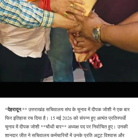
देहरादून
*
:** उत्तराखंड सचिवालय संघ के चुनाव में दीपक जोशी ने एक बार
फिर इतिहास रच दिया है। 15 मई 2026 को संपन्न हुए अत्यंत प्रतिस्पर्धी
चुनाव में दीपक जोशी **चौथी बार** अध्यक्ष पद पर निर्वाचित हुए। उनकी
शानदार जीत ने सचिवालय कर्मचारियों में उनके प्रति अटूट विश्वास और