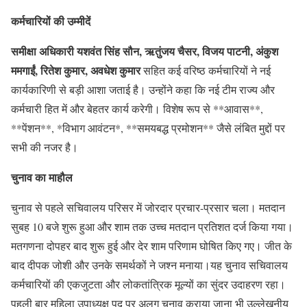
कर्मचारियों की उम्मीदें
समीक्षा अधिकारी यशवंत सिंह सौन, ऋतुंजय चैसर, विजय पाटनी, अंकुश
ममगाईं, रितेश कुमार, अवधेश कुमार
सहित कई वरिष्ठ कर्मचारियों ने नई
कार्यकारिणी से बड़ी आशा जताई है। उन्होंने कहा कि नई टीम राज्य और
कर्मचारी हित में और बेहतर कार्य करेगी। विशेष रूप से **आवास**,
**पेंशन**, *विभाग आवंटन*, **समयबद्ध प्रमोशन** जैसे लंबित मुद्दों पर
सभी की नजर है।
चुनाव का माहौल
चुनाव से पहले सचिवालय परिसर में जोरदार प्रचार-प्रसार चला। मतदान
सुबह 10 बजे शुरू हुआ और शाम तक उच्च मतदान प्रतिशत दर्ज किया गया।
मतगणना दोपहर बाद शुरू हुई और देर शाम परिणाम घोषित किए गए। जीत के
बाद दीपक जोशी और उनके समर्थकों ने जश्न मनाया।यह चुनाव सचिवालय
कर्मचारियों की एकजुटता और लोकतांत्रिक मूल्यों का सुंदर उदाहरण रहा।
पहली बार महिला उपाध्यक्ष पद पर अलग चुनाव कराया जाना भी उल्लेखनीय