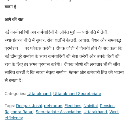
कदम है।
आगे की राह
नई कार्यकारिणी अब कर्मचारियों के लंबित मुद्दों — पदोन्नति में तेजी,
स्थानांतरण नीति में सुधार, सेवा शर्तों में बेहतरी, आवास, पेंशन और समयबद्ध
प्रमोशन — पर फोकस करेगी। दीपक जोशी ने विजयी होने के बाद कहा कि
नई टीम पूरे समर्पण के साथ कर्मचारियों की सेवा करेगी और उनके हितों की
रक्षा के लिए हर संभव प्रयास करेगी। दीपक जोशी की लगातार चौथी जीत
साबित करती है कि सच्चा नेतृत्व समर्पण, मेहनत और कर्मचारी हित की भावना
से बनता है।
Categories:
Uttarakhand
,
Uttarakhand Secretariate
Tags:
Deepak Joshi
,
dehradun
,
Elections
,
Nainital
,
Pension
,
Rajendra Raturi
,
Secretariate Association
,
Uttarakhand
,
Work
efficiency