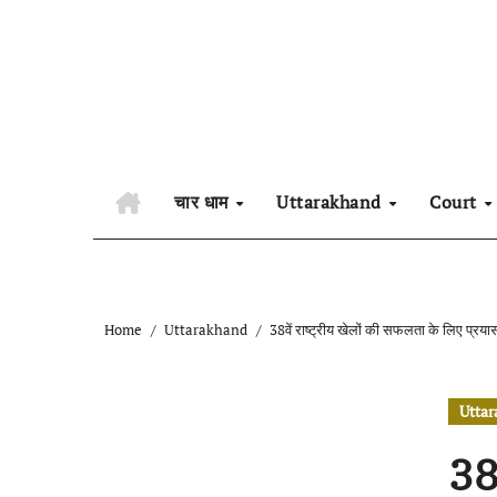
Skip
to
content
चार धाम
Uttarakhand
Court
Home
Uttarakhand
38वें राष्ट्रीय खेलों की सफलता के लिए प्रय
Utta
38व