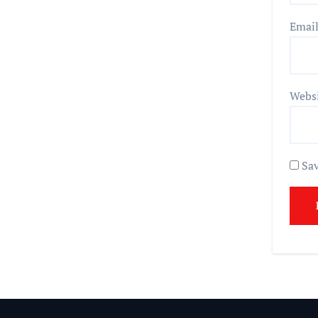
Emai
Webs
Sav