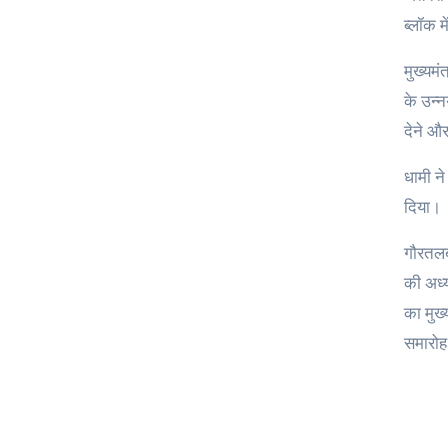
ब्लॉक म
मुख्यमं
के उन्न
देने औ
धामी ने
दिया।
गौरतलब 
की अध्य
का मुख
समारोह 