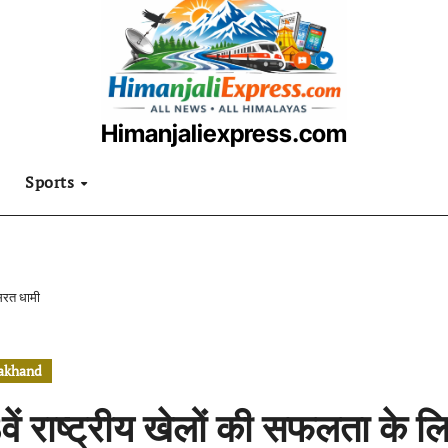
Himanjaliexpress.com
उत्तराखंडी खबरनामा
Sports
ासरत धामी
rakhand
ें राष्ट्रीय खेलों की सफलता के 