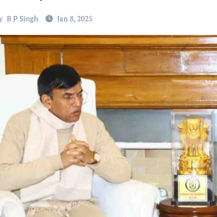
y
B P Singh
Jan 8, 2025