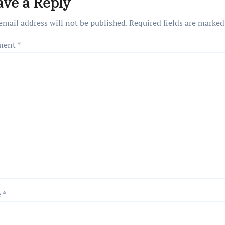
ave a Reply
email address will not be published.
Required fields are marke
ment
*
e
*