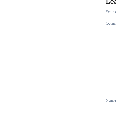
Le
Your 
Com
Nam