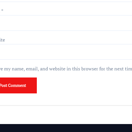
l
*
ite
e my name, email, and website in this browser for the next ti