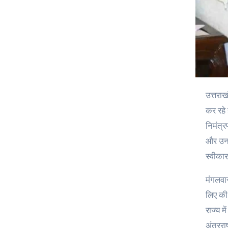
उत्तराखंड की मेजबानी में होने वाले 38वें राष्ट्रीय खेलों के सफल आयोजन को सुनिश्चित करने के लिए मुख्यमंत्री पुष्कर सिंह धामी अतिरिक्त प्रयास
कर रहे 
निमंत्र
और उनस
स्वीकार
मंगलवा
लिए की 
राज्य 
अंतरराष