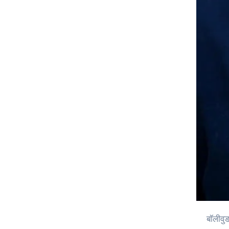
बॉलीवुड के मशहूर गायक और उत्तराखंड के गौरव जुबिन नौटियाल ने राज्य में आई भीषण प्राकृतिक आपदा पर गहरा दुख व्यक्त किया है। सोशल