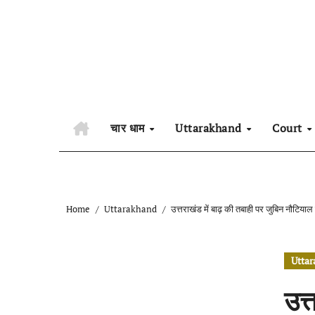
Skip
to
content
चार धाम
Uttarakhand
Court
Home
Uttarakhand
उत्तराखंड में बाढ़ की तबाही पर जुबिन नौटिय
Utta
उत्