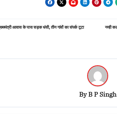
st
ख्यमंत्री आवास के पास सड़क धंसी, तीन गांवों का संपर्क टूटा
नन्ही क
vigation
By
B P Singh