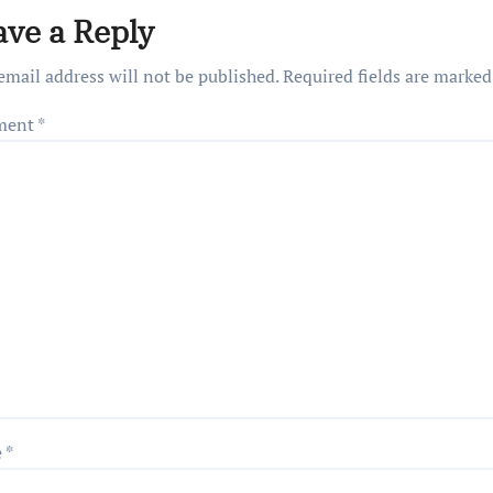
ave a Reply
email address will not be published.
Required fields are marke
ment
*
e
*