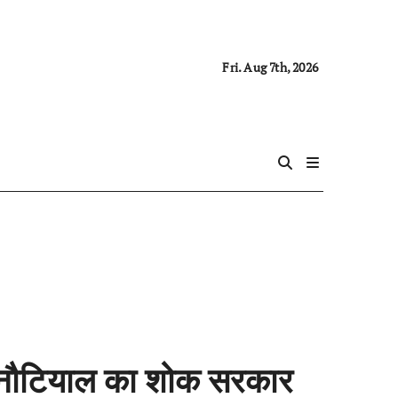
Fri. Aug 7th, 2026
िन नौटियाल का शोक सरकार