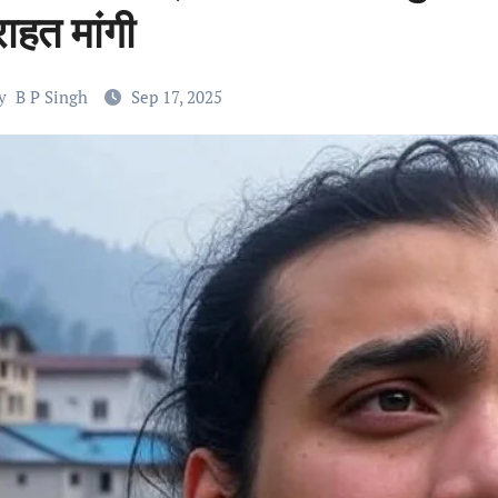
राहत मांगी
y
B P Singh
Sep 17, 2025