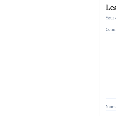
Le
Your 
Com
Nam