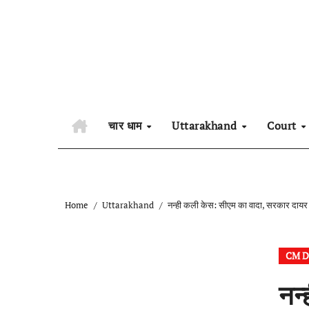
Skip
to
content
चार धाम
Uttarakhand
Court
Home
Uttarakhand
नन्ही कली केस: सीएम का वादा, सरकार दायर क
CM D
नन्