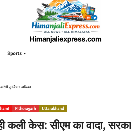
Himanjaliexpress.com
उत्तराखंडी खबरनामा
Sports
रेगी पुनर्विचार याचिका
hami
Pithoragarh
Uttarakhand
ही कली केस: सीएम का वादा, सरकार