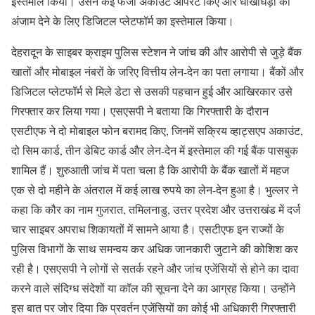
इस्तेमाल किया। उसने कई फर्जी अकाउंट ऑपरेट किए और धोखाधड़ी को
अंजाम देने के लिए डिजिटल प्लेटफॉर्म का इस्तेमाल किया।
देहरादून के साइबर क्राइम पुलिस स्टेशन ने जांच की और आरोपी से जुड़े बैंक
खातों और मोबाइल नंबरों के जरिए वित्तीय लेन-देन का पता लगाया। बैंकों और
डिजिटल प्लेटफॉर्म से मिले डेटा से उसकी पहचान हुई और आखिरकार उसे
गिरफ्तार कर लिया गया। एसएसपी ने बताया कि गिरफ्तारी के दौरान
एसटीएफ ने दो मोबाइल फोन बरामद किए, जिनमें सक्रिय व्हाट्सएप अकाउंट,
दो सिम कार्ड, तीन डेबिट कार्ड और लेन-देन में इस्तेमाल की गई बैंक पासबुक
शामिल हैं। शुरुआती जांच में पता चला है कि आरोपी के बैंक खातों में महज
एक से दो महीने के अंतराल में कई लाख रुपये का लेन-देन हुआ है। भुल्लर ने
कहा कि कौर का नाम गुजरात, तमिलनाडु, उत्तर प्रदेश और उत्तराखंड में दर्ज
चार साइबर अपराध शिकायतों में सामने आया है। एसटीएफ इन राज्यों के
पुलिस विभागों के साथ समन्वय कर अधिक जानकारी जुटाने की कोशिश कर
रही है। एसएसपी ने लोगों से सतर्क रहने और जांच एजेंसियों से होने का दावा
करने वाले संदिग्ध संदेशों या कॉल की सूचना देने का आग्रह किया। उन्होंने
इस बात पर जोर दिया कि प्रवर्तन एजेंसियों का कोई भी अधिकारी गिरफ्तारी