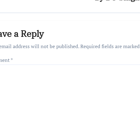
ave a Reply
email address will not be published.
Required fields are marke
ment
*