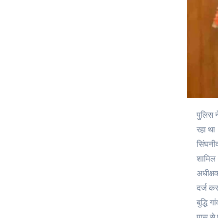
पुलिस ने फरार चालक खालिद को मंगलवार को गिरफ्तार कर लिया, जो सोमवार को देहरादून में शिमला बाईपास के पास हुई दुर्घटना के समय बस चला
रहा था
सिंघनी
शामिल 
अधीक्ष
दर्ज क
बुद्धि
पास से