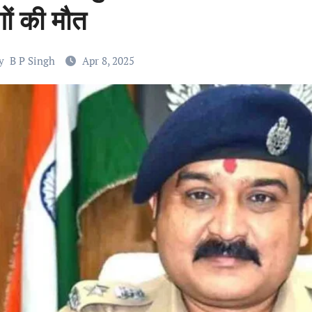
ों की मौत
y
B P Singh
Apr 8, 2025