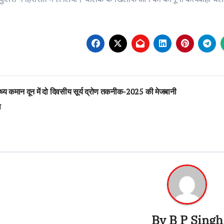
st
्य कमान दून में दो दिवसीय सूर्य द्रोण तकनीक-2025 की मेजबानी
vigation
ा
By
B P Singh