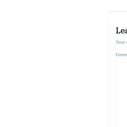
Le
Your 
Com