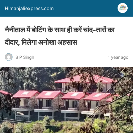
Himanjaliexpress.com
नैनीताल में बोटिंग के साथ ही करें चांद-तारों का
दीदार, मिलेगा अनोखा अहसास
B P Singh
1 year ago