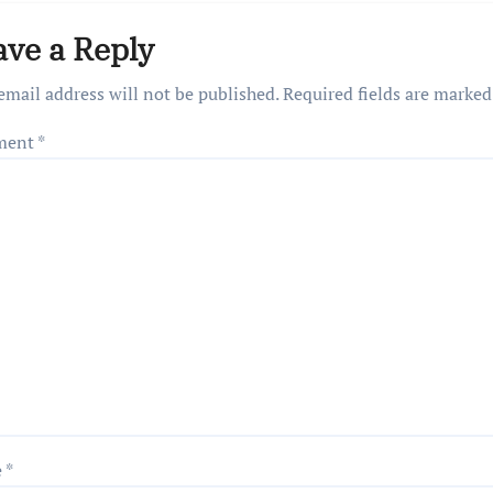
ave a Reply
email address will not be published.
Required fields are marke
ment
*
e
*