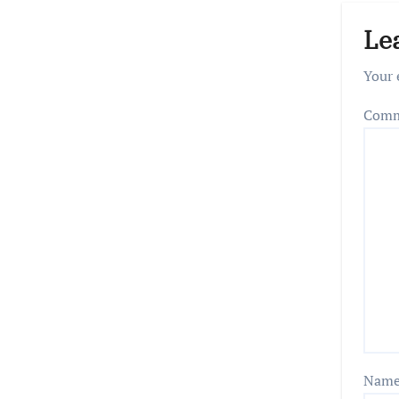
Le
Your 
Com
Nam