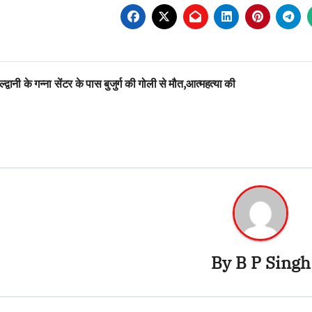
st
्द्वानी के गन्ना सेंटर के पास बुजुर्ग की गोली से मौत,आत्महत्या की
vigation
By
B P Singh