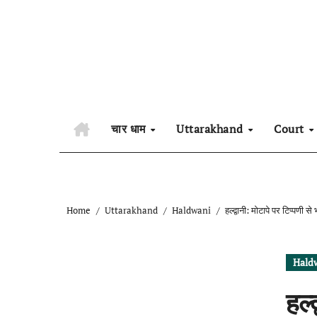
Skip
to
content
चार धाम
Uttarakhand
Court
Home
Uttarakhand
Haldwani
हल्द्वानी: मोटापे पर टिप्पणी 
Hald
हल्