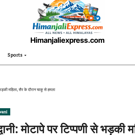
Himanjaliexpress.com
उत्तराखंडी खबरनामा
Sports
से भड़की महिला, सैर के दौरान चाकू से हमला
wani
द्वानी: मोटापे पर टिप्पणी से भड़की 