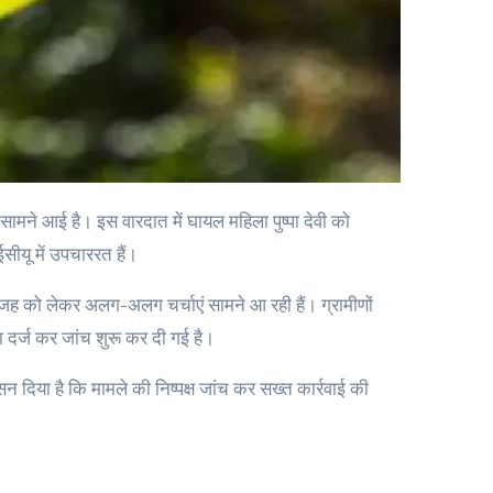
सीयू में उपचाररत हैं।
जह को लेकर अलग-अलग चर्चाएं सामने आ रही हैं। ग्रामीणों
 दर्ज कर जांच शुरू कर दी गई है।
न दिया है कि मामले की निष्पक्ष जांच कर सख्त कार्रवाई की