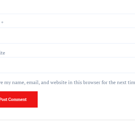
l
*
ite
e my name, email, and website in this browser for the next ti