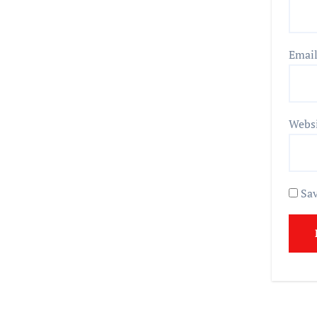
Emai
Webs
Sav