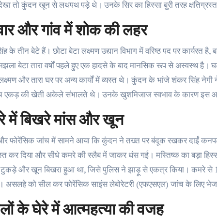
ेखा तो कुंदन खून से लथपथ पड़े थे। उनके सिर का हिस्सा बुरी तरह क्षतिग्रस्
वार और गांव में शोक की लहर
िंह के तीन बेटे हैं। छोटा बेटा लक्ष्मण उद्यान विभाग में वरिष्ठ पद पर कार्यरत
झला बेटा तारा वर्षों पहले हुए एक हादसे के बाद मानसिक रूप से अस्वस्थ है।
्ष्मण और तारा घर पर अन्य कार्यों में व्यस्त थे। कुंदन के भांजे शंकर सिंह नेग
च एकड़ की खेती अकेले संभालते थे। उनके खुशमिजाज स्वभाव के कारण इस आत
े में बिखरे मांस और खून
और फोरेंसिक जांच में सामने आया कि कुंदन ने तख्त पर बंदूक रखकर दाईं कनपट
्रस्त कर दिया और सीधे कमरे की स्लैब में जाकर धंस गई। मस्तिष्क का बड़ा ह
 टुकड़े और खून बिखरा हुआ था, जिसे पुलिस ने झाड़ू से एकत्र किया। कमरे से
। असलहे को सील कर फोरेंसिक साइंस लेबोरेटरी (एफएसएल) जांच के लिए भेजा
ों के घेरे में आत्महत्या की वजह