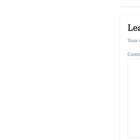
Le
Your 
Com