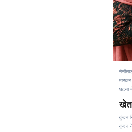
नैनीताल के रामपुर रोड, गन्ना सेंटर क्षेत्र में रविवार को 64 वर्षीय काश्तकार कुंदन सिंह बोरा ने 12 बोर की सिंगल बैरल बंदूक से कनपटी पर गोली
मारकर 
घटना ने
खेत
कुंदन स
कुंदन न