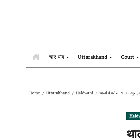
Skip
to
content
चार धाम
Uttarakhand
Court
Home
Uttarakhand
Haldwani
थाली में परोसा खाना अधूरा, क
Hald
थाल