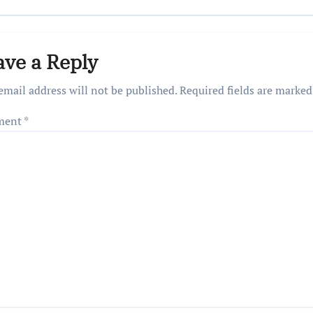
ave a Reply
email address will not be published.
Required fields are marke
ment
*