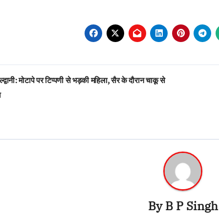
st
्द्वानी: मोटापे पर टिप्पणी से भड़की महिला, सैर के दौरान चाकू से
vigation
ा
By
B P Singh