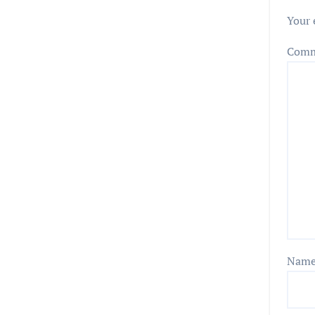
Your 
Com
Nam