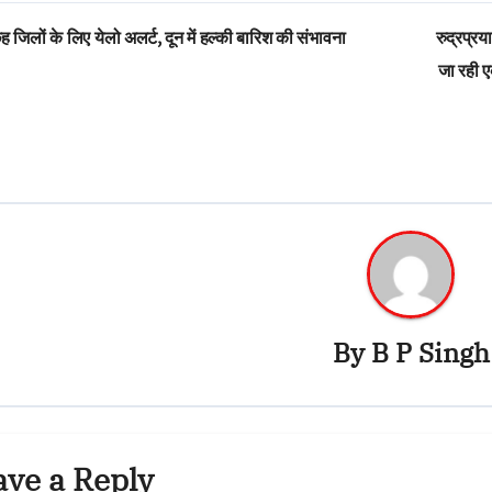
st
 जिलों के लिए येलो अलर्ट, दून में हल्की बारिश की संभावना
रुद्रप्रय
vigation
जा रही ए
By
B P Singh
ave a Reply