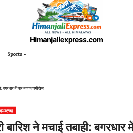
Himanjaliexpress.com
उत्तराखंडी खबरनामा
Sports
ही: बगरधार में चार मकान जमींदोज
aprayag
ी बारिश ने मचाई तबाही: बगरधार म