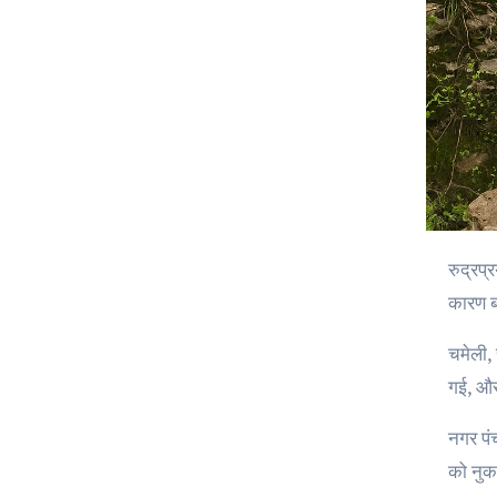
रुद्रप्रयाग जिले के बगरधार और आसपास के गांवों में शुक्रवार रात से शनिवार सुबह तक हुई मूसलाधार बारिश ने भारी तबाही मचाई। अतिवृष्टि के
कारण ब
चमेली, 
गई, और 
नगर पंच
को नुकस