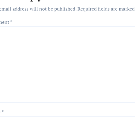
email address will not be published.
Required fields are marke
ment
*
e
*