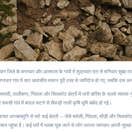
गरधार गांव में चार आवासीय मकान पूरी तरह से जमींदोज हो गए, जबकि दस अन्
रूमसी, तालीबगर, गिंवाला और सिलकोट क्षेत्रों में भारी बारिश के चलते व्यापक न
रूमसी गांव में बादल फटने से सैकड़ों नाली कृषि भूमि बर्बाद हो गई।
ायत अगस्त्यमुनि से सटे कई क्षेत्रों — जैसे चमेली, गिंवाला, सौड़ी और सिलकोट
ान पहुंचा है। कई घरों में मलबा घुस जाने से लोग रातभर जागकर अपनी सुरक्षा