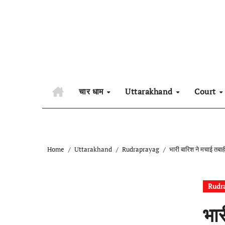
Skip
to
content
चार धाम
Uttarakhand
Court
Home
Uttarakhand
Rudraprayag
भारी बारिश ने मचाई तबा
Rudr
भार