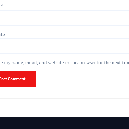
l
*
ite
e my name, email, and website in this browser for the next ti