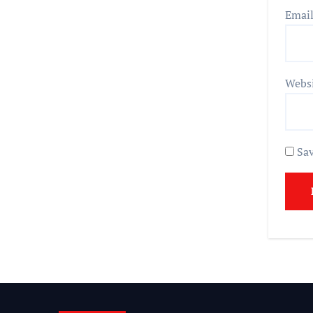
Emai
Webs
Sav