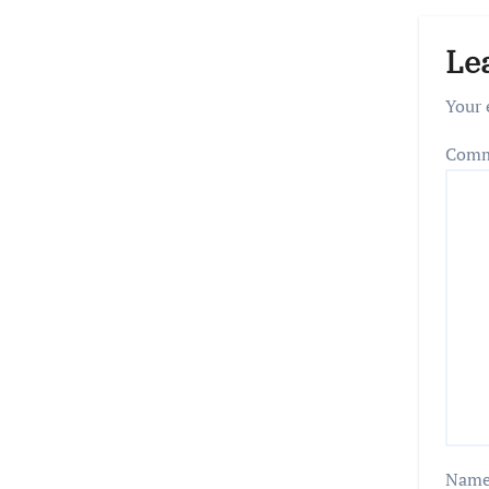
Le
Your 
Com
Nam