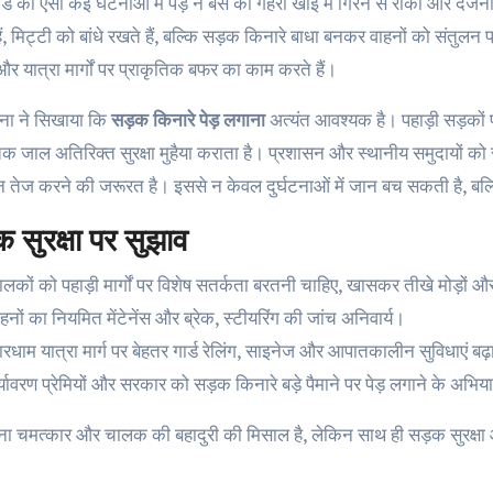
ंड की ऐसी कई घटनाओं में पेड़ ने बस को गहरी खाई में गिरने से रोका और दर्जनो
ैं, मिट्टी को बांधे रखते हैं, बल्कि सड़क किनारे बाधा बनकर वाहनों को संतुलन 
ं, और यात्रा मार्गों पर प्राकृतिक बफर का काम करते हैं।
ा ने सिखाया कि
सड़क किनारे पेड़ लगाना
अत्यंत आवश्यक है। पहाड़ी सड़कों पर ज
तिक जाल अतिरिक्त सुरक्षा मुहैया कराता है। प्रशासन और स्थानीय समुदायों क
तेज करने की जरूरत है। इससे न केवल दुर्घटनाओं में जान बच सकती है, बल्कि 
 सुरक्षा पर सुझाव
ालकों को पहाड़ी मार्गों पर विशेष सतर्कता बरतनी चाहिए, खासकर तीखे मोड़ों 
हनों का नियमित मेंटेनेंस और ब्रेक, स्टीयरिंग की जांच अनिवार्य।
ारधाम यात्रा मार्ग पर बेहतर गार्ड रेलिंग, साइनेज और आपातकालीन सुविधाएं बढ़
र्यावरण प्रेमियों और सरकार को सड़क किनारे बड़े पैमाने पर पेड़ लगाने के अभ
ा चमत्कार और चालक की बहादुरी की मिसाल है, लेकिन साथ ही सड़क सुरक्षा औ