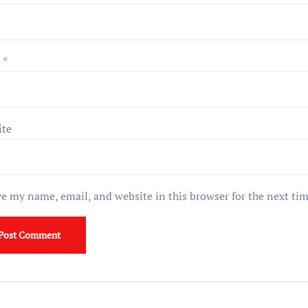
l
*
ite
e my name, email, and website in this browser for the next ti