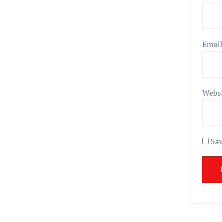
Emai
Webs
Sav