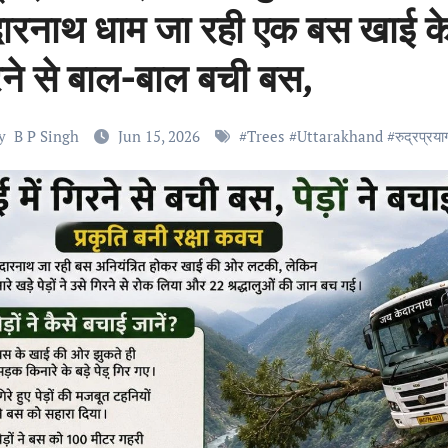
ारनाथ धाम जा रही एक बस खाई के 
रने से बाल-बाल बची बस,
y
B P Singh
Jun 15, 2026
#
Trees
#
Uttarakhand
#
रुद्रप्रया