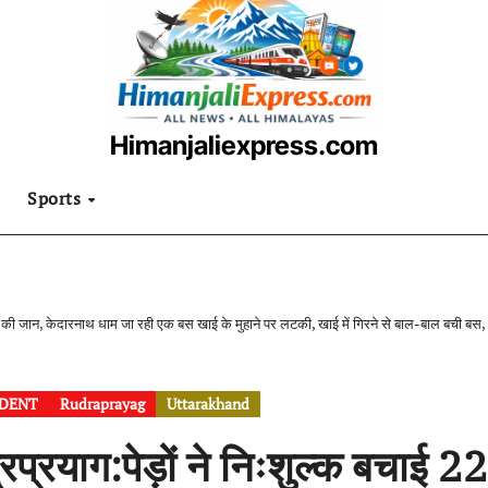
Himanjaliexpress.com
उत्तराखंडी खबरनामा
Sports
ियों की जान, केदारनाथ धाम जा रही एक बस खाई के मुहाने पर लटकी, खाई में गिरने से बाल-बाल बची बस,
IDENT
Rudraprayag
Uttarakhand
्रप्रयाग:पेड़ों ने निःशुल्क बचाई 22