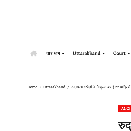
Skip
to
content
चार धाम
Uttarakhand
Court
Home
Uttarakhand
रुद्रप्रयाग:पेड़ों ने निःशुल्क बचाई 22 यात्र
ACC
रुद