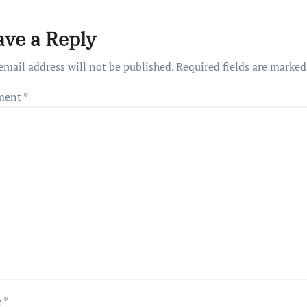
ave a Reply
email address will not be published.
Required fields are marke
ment
*
e
*