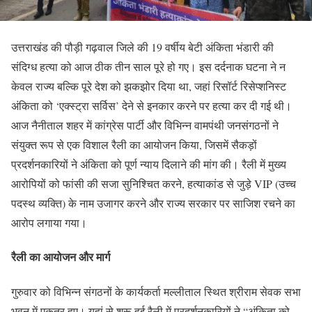
उत्तराखंड की पौड़ी गढ़वाल जिले की 19 वर्षीय बेटी अंकिता भंडारी की
संदिग्ध हत्या को आज ठीक तीन साल पूरे हो गए। इस दर्दनाक घटना ने न
केवल राज्य बल्कि पूरे देश को झकझोर दिया था, जहां रिसॉर्ट रिसेप्शनिस्ट
अंकिता को ‘एक्स्ट्रा सर्विस’ देने से इनकार करने पर हत्या कर दी गई थी।
आज नैनीताल शहर में कांग्रेस पार्टी और विभिन्न वामपंथी जनसंगठनों ने
संयुक्त रूप से एक विशाल रैली का आयोजन किया, जिसमें सैकड़ों
प्रदर्शनकारियों ने अंकिता को पूर्ण न्याय दिलाने की मांग की। रैली में मुख्य
आरोपियों को फांसी की सजा सुनिश्चित करने, हत्याकांड से जुड़े VIP (उच्च
पदस्थ व्यक्ति) के नाम उजागर करने और राज्य सरकार पर साजिश रचने का
आरोप लगाया गया।
रैली का आयोजन और मार्ग
गुरुवार को विभिन्न संगठनों के कार्यकर्ता मल्लीताल स्थित श्रीराम सेवक सभा
भवन में एकत्र हुए। यहां से शुरू हुई रैली में प्रदर्शनकारियों ने “अंकिता को