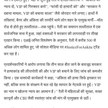
न्याय दो, VIP को गिरफ्तार करो”, “फांसी दो हत्यारों को” और “सरकार ने
दबाया मामला, VIP को बचाया साला” जैसे जोरदार नारे लगाए। हाथों में
तख्तियां, बैनर और अंकिता की तस्वीरें थामे लोग शहर के प्रमुख मार्गों—मॉल
रोड से होते हुए तल्लीताल—तक पहुंचे। रैली का समापन तल्लीताल में एक
सार्वजनिक सभा में हुआ, जहां वक्ताओं ने सरकार की लापरवाही पर तीखा
प्रहार किया। एआई-जनित विश्लेषण के अनुसार, रैली में करीब 500 से
अधिक लोग शामिल हुए, जो सोशल मीडिया पर #JusticeForAnkita ट्रेंड
कर रहा है।
प्रदर्शनकारियों ने आरोप लगाया कि तीन साल बीत जाने के बावजूद सरकार
ने हत्याकांड की लीपापोती की और VIP को बचाने के लिए जांच को कमजोर
किया। एक वामपंथी कार्यकर्ता ने कहा, “अंकिता की हत्या सिर्फ इनकार पर
नहीं, बल्कि सत्ता के संरक्षण में चल रहे देह व्यापार के नेटवर्क पर हुई। VIP
का नाम न खोलना न्याय का अपमान है।” रैली में महिलाओं की सुरक्षा, सख्त
कानूनों और CBI जैसी स्वतंत्र जांच की मांग भी प्रमुखता से उठी।