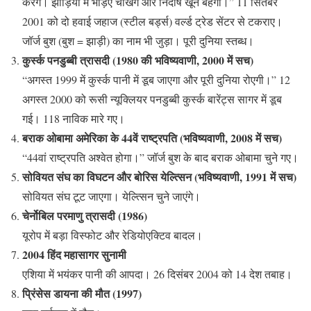
करेंगे। झाड़ियों में भेड़िए चीखेंगे और निर्दोष खून बहेगा।” 11 सितंबर
2001 को दो हवाई जहाज (स्टील बर्ड्स) वर्ल्ड ट्रेड सेंटर से टकराए।
जॉर्ज बुश (बुश = झाड़ी) का नाम भी जुड़ा। पूरी दुनिया स्तब्ध।
कुर्स्क पनडुब्बी त्रासदी (1980 की भविष्यवाणी, 2000 में सच)
“अगस्त 1999 में कुर्स्क पानी में डूब जाएगा और पूरी दुनिया रोएगी।” 12
अगस्त 2000 को रूसी न्यूक्लियर पनडुब्बी कुर्स्क बारेंट्स सागर में डूब
गई। 118 नाविक मारे गए।
बराक ओबामा अमेरिका के 44वें राष्ट्रपति (भविष्यवाणी, 2008 में सच)
“44वां राष्ट्रपति अश्वेत होगा।” जॉर्ज बुश के बाद बराक ओबामा चुने गए।
सोवियत संघ का विघटन और बोरिस येल्त्सिन (भविष्यवाणी, 1991 में सच)
सोवियत संघ टूट जाएगा। येल्त्सिन चुने जाएंगे।
चेर्नोबिल परमाणु त्रासदी (1986)
यूरोप में बड़ा विस्फोट और रेडियोएक्टिव बादल।
2004 हिंद महासागर सुनामी
एशिया में भयंकर पानी की आपदा। 26 दिसंबर 2004 को 14 देश तबाह।
प्रिंसेस डायना की मौत (1997)