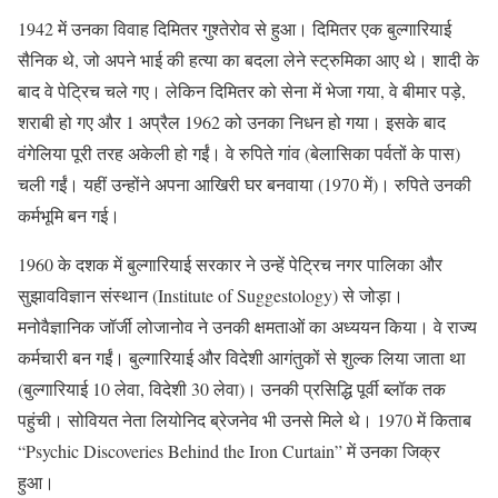
1942 में उनका विवाह दिमितर गुश्तेरोव से हुआ। दिमितर एक बुल्गारियाई
सैनिक थे, जो अपने भाई की हत्या का बदला लेने स्ट्रुमिका आए थे। शादी के
बाद वे पेट्रिच चले गए। लेकिन दिमितर को सेना में भेजा गया, वे बीमार पड़े,
शराबी हो गए और 1 अप्रैल 1962 को उनका निधन हो गया। इसके बाद
वंगेलिया पूरी तरह अकेली हो गईं। वे रुपिते गांव (बेलासिका पर्वतों के पास)
चली गईं। यहीं उन्होंने अपना आखिरी घर बनवाया (1970 में)। रुपिते उनकी
कर्मभूमि बन गई।
1960 के दशक में बुल्गारियाई सरकार ने उन्हें पेट्रिच नगर पालिका और
सुझावविज्ञान संस्थान (Institute of Suggestology) से जोड़ा।
मनोवैज्ञानिक जॉर्जी लोजानोव ने उनकी क्षमताओं का अध्ययन किया। वे राज्य
कर्मचारी बन गईं। बुल्गारियाई और विदेशी आगंतुकों से शुल्क लिया जाता था
(बुल्गारियाई 10 लेवा, विदेशी 30 लेवा)। उनकी प्रसिद्धि पूर्वी ब्लॉक तक
पहुंची। सोवियत नेता लियोनिद ब्रेजनेव भी उनसे मिले थे। 1970 में किताब
“Psychic Discoveries Behind the Iron Curtain” में उनका जिक्र
हुआ।