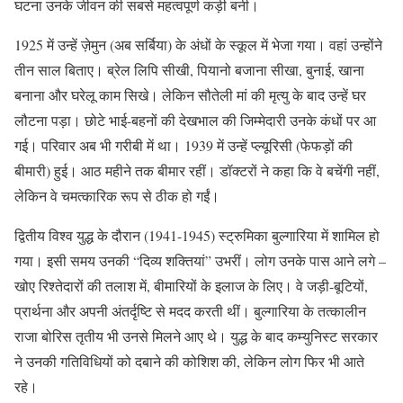
घटना उनके जीवन की सबसे महत्वपूर्ण कड़ी बनी।
1925 में उन्हें ज़ेमुन (अब सर्बिया) के अंधों के स्कूल में भेजा गया। वहां उन्होंने
तीन साल बिताए। ब्रेल लिपि सीखी, पियानो बजाना सीखा, बुनाई, खाना
बनाना और घरेलू काम सिखे। लेकिन सौतेली मां की मृत्यु के बाद उन्हें घर
लौटना पड़ा। छोटे भाई-बहनों की देखभाल की जिम्मेदारी उनके कंधों पर आ
गई। परिवार अब भी गरीबी में था। 1939 में उन्हें प्ल्यूरिसी (फेफड़ों की
बीमारी) हुई। आठ महीने तक बीमार रहीं। डॉक्टरों ने कहा कि वे बचेंगी नहीं,
लेकिन वे चमत्कारिक रूप से ठीक हो गईं।
द्वितीय विश्व युद्ध के दौरान (1941-1945) स्ट्रुमिका बुल्गारिया में शामिल हो
गया। इसी समय उनकी “दिव्य शक्तियां” उभरीं। लोग उनके पास आने लगे –
खोए रिश्तेदारों की तलाश में, बीमारियों के इलाज के लिए। वे जड़ी-बूटियों,
प्रार्थना और अपनी अंतर्दृष्टि से मदद करती थीं। बुल्गारिया के तत्कालीन
राजा बोरिस तृतीय भी उनसे मिलने आए थे। युद्ध के बाद कम्युनिस्ट सरकार
ने उनकी गतिविधियों को दबाने की कोशिश की, लेकिन लोग फिर भी आते
रहे।