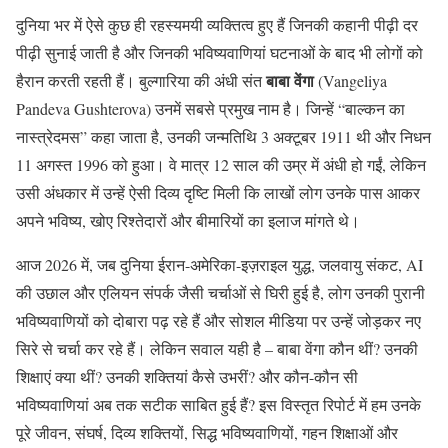
दुनिया भर में ऐसे कुछ ही रहस्यमयी व्यक्तित्व हुए हैं जिनकी कहानी पीढ़ी दर
पीढ़ी सुनाई जाती है और जिनकी भविष्यवाणियां घटनाओं के बाद भी लोगों को
बाबा वेंगा
हैरान करती रहती हैं। बुल्गारिया की अंधी संत
(Vangeliya
Pandeva Gushterova) उनमें सबसे प्रमुख नाम है। जिन्हें “बाल्कन का
नास्त्रेदमस” कहा जाता है, उनकी जन्मतिथि 3 अक्टूबर 1911 थी और निधन
11 अगस्त 1996 को हुआ। वे मात्र 12 साल की उम्र में अंधी हो गईं, लेकिन
उसी अंधकार में उन्हें ऐसी दिव्य दृष्टि मिली कि लाखों लोग उनके पास आकर
अपने भविष्य, खोए रिश्तेदारों और बीमारियों का इलाज मांगते थे।
आज 2026 में, जब दुनिया ईरान-अमेरिका-इज़राइल युद्ध, जलवायु संकट, AI
की उछाल और एलियन संपर्क जैसी चर्चाओं से घिरी हुई है, लोग उनकी पुरानी
भविष्यवाणियों को दोबारा पढ़ रहे हैं और सोशल मीडिया पर उन्हें जोड़कर नए
सिरे से चर्चा कर रहे हैं। लेकिन सवाल यही है – बाबा वेंगा कौन थीं? उनकी
शिक्षाएं क्या थीं? उनकी शक्तियां कैसे उभरीं? और कौन-कौन सी
भविष्यवाणियां अब तक सटीक साबित हुई हैं? इस विस्तृत रिपोर्ट में हम उनके
पूरे जीवन, संघर्ष, दिव्य शक्तियों, सिद्ध भविष्यवाणियों, गहन शिक्षाओं और