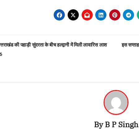
st
्तराखंड की पहाड़ी सुंदरता के बीच हल्द्वानी में मिली लावारिस लाश
इस सप्ताह
vigation
6
By
B P Singh