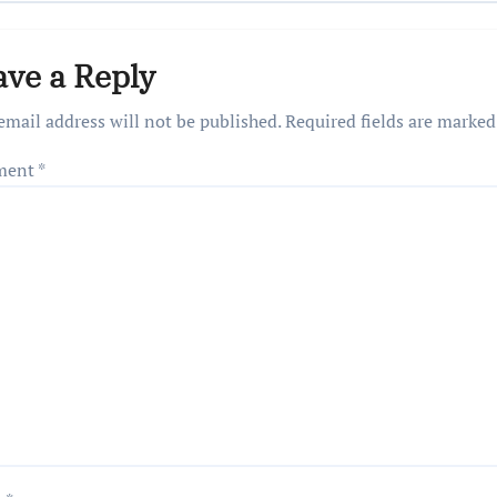
ave a Reply
email address will not be published.
Required fields are marke
ment
*