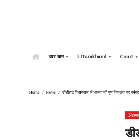
Skip
to
content
चार धाम
Uttarakhand
Court
Home
News
डीडीहाट विधानसभा में भाजपा की पूर्ण विफलता पर कांग्
News
डीड