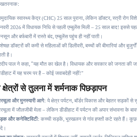
 खतरनाक:
ामुदायिक स्वास्थ्य केंद्र (CHC) 25 साल पुराना, लेकिन डॉक्टर, स्त्री रोग वि
नवरी 2026 में विधायक निधि से पहली एम्बुलेंस मिली – 25 साल बाद! इससे पहले 
नसून और बर्फबारी में रास्ते बंद, एम्बुलेंस पहुंच ही नहीं पाती।
शेषज्ञ डॉक्टरों की कमी से महिलाओं की डिलीवरी, बच्चों की बीमारियां और बुजुर
ाती है।
्रदीप पाल ने कहा, “यह मौत का खेल है। विधायक और सरकार को जनता की जान सस्त
ीडीहाट में यह चरम पर है – कोई जवाबदेही नहीं!”
 क्षेत्रों से तुलना में शर्मनाक पिछड़ापन
ारचूला और मुनस्यारी आगे
: ये क्षेत्र पर्यटन, बॉर्डर विकास और बेहतर सड़कों से 
ारचूला में जौलजीबी मेला – लेकिन डीडीहाट में पर्यटन की अपार संभावना के बावज
ड़क और कनेक्टिविटी
: कच्ची सड़कें, भूस्खलन से गांव हफ्तों कटे रहते हैं। 
ादे।