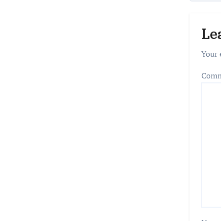
Le
Your 
Com