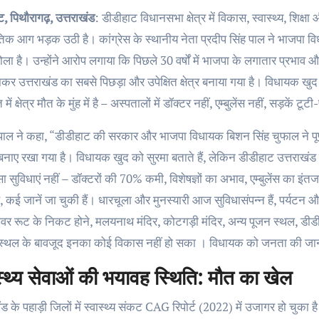
ाट, पिथौरागढ़, उत्तराखंड
: डीडीहाट विधानसभा क्षेत्र में विकास, स्वास्थ्य, शि
िक आग भड़क उठी है। कांग्रेस के स्थानीय नेता प्रदीप सिंह पाल ने भाजपा
ोला है। उन्होंने आरोप लगाया कि पिछले 30 वर्षों में भाजपा के लगातार प्रभा
र उत्तराखंड का सबसे पिछड़ा और उपेक्षित क्षेत्र बनाया गया है। विधायक खुद क
ं क्षेत्र मौत के मुंह में है – अस्पतालों में डॉक्टर नहीं, एम्बुलेंस नहीं, सड़कें ट
 पाल ने कहा, “डीडीहाट की सरकार और भाजपा विधायक बिशन सिंह चुफाल ने पूर्ण
बनाए रखा गया है। विधायक खुद को सुरमा बताते हैं, लेकिन डीडीहाट उत्तराखंड के 
ा सुविधाएं नहीं – डॉक्टरों की 70% कमी, विशेषज्ञों का अभाव, एम्बुलेंस का इंतज
ै, कई जानें जा चुकी हैं। धारचूला और मुनस्यारी आज सुविधासंपन्न हैं, पर्यटन 
वर रूट के निकट होने, मलयनाथ मंदिर, कोटगड़ी मंदिर, अन्य पूजन स्थल, डीड
 स्थल के बावजूद इनका कोई विकास नहीं हो सका । विधायक को जनता की जान की 
स्थ्य सेवाओं की भयावह स्थिति: मौत का खेल
ंड के पहाड़ी जिलों में स्वास्थ्य संकट CAG रिपोर्ट (2022) में उजागर हो चुका 