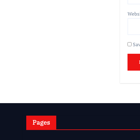
Webs
Sav
Pages