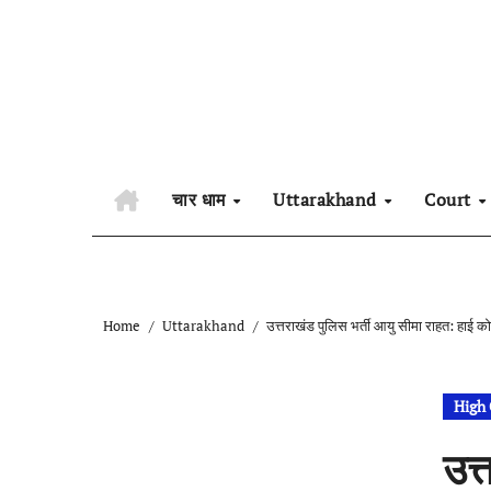
Skip
to
content
चार धाम
Uttarakhand
Court
Home
Uttarakhand
उत्तराखंड पुलिस भर्ती आयु सीमा राहत: हाई को
High 
उत्