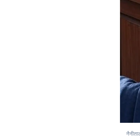
नैनीताल हाई कोर्ट ने उत्तराखंड पुलिस भर्ती प्रक्रिया में आयु सीमा में छूट की मांग वाली याचिका पर सुनवाई की। न्यायमूर्ति राकेश थपलियाल की