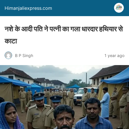
Himanjaliexpress.com
नशे के आदी पति ने पत्नी का गला धारदार हथियार से
काटा
B P Singh
1 year ago