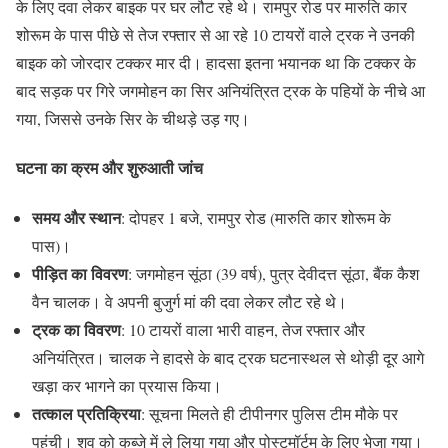
के लिए दवा लेकर बाइक पर घर लौट रहे थे। रामपुर रोड पर मारुति कार
शोरूम के पास पीछे से तेज रफ्तार से आ रहे 10 टायरों वाले ट्रक ने उनकी
बाइक को जोरदार टक्कर मार दी। हादसा इतना भयानक था कि टक्कर के
बाद सड़क पर गिरे जगमोहन का सिर अनियंत्रित ट्रक के पहियों के नीचे आ
गया, जिससे उनके सिर के चीथड़े उड़ गए।
घटना का क्रम और शुरुआती जांच
समय और स्थान
: दोपहर 1 बजे, रामपुर रोड (मारुति कार शोरूम के
पास)।
पीड़ित का विवरण
: जगमोहन सूंठा (39 वर्ष), पुत्र देवीदत्त सूंठा, बैंक कैश
वैन चालक। वे अपनी बुजुर्ग मां की दवा लेकर लौट रहे थे।
ट्रक का विवरण
: 10 टायरों वाला भारी वाहन, तेज रफ्तार और
अनियंत्रित। चालक ने हादसे के बाद ट्रक घटनास्थल से थोड़ी दूर आगे
खड़ा कर भागने का प्रयास किया।
तत्काल प्रतिक्रिया
: सूचना मिलते ही टीपीनगर पुलिस टीम मौके पर
पहुंची। शव को कब्जे में ले लिया गया और पोस्टमॉर्टम के लिए भेजा गया।