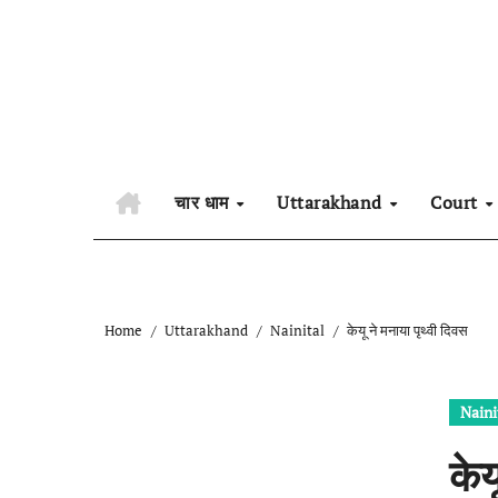
Skip
to
content
चार धाम
Uttarakhand
Court
Home
Uttarakhand
Nainital
केयू ने मनाया पृथ्वी दिवस
Naini
केय