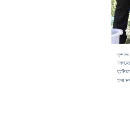
कुमाऊं विश्वविद्यालय के डीएसबी परिसर के भूगोल विभाग में पृथ्वी दिवस मनाया गया, जिसमें विभाग ने कई प्रतियोगिताओं के साथ ही पौधरोपण और
स्वच्छ
प्रतिय
शर्मा स