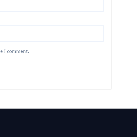
me I comment.