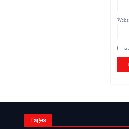
Webs
Sav
Pages