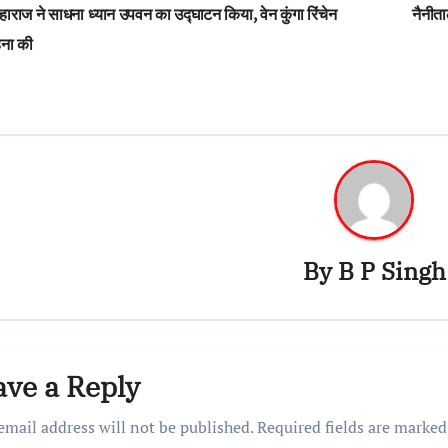
st
ाराज ने साधना ध्यान उपवन का उद्घाटन किया, वेन कुंगा रिंचेन
नैनीता
vigation
ना की
By
B P Singh
ave a Reply
email address will not be published.
Required fields are marke