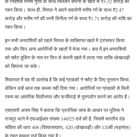
के निदेशक मनीष गुप्ता के साथ मिलकर कंपनी के खाते से ₹3.32 करोड़ का
गबन किया। साथ ही, मित्तल ने अपने सहयोगी मनीष गर्ग के साथ ₹2.47
करोड़ और मनीष गर्ग की पत्नी विनीता गर्ग के साथ ₹1.71 करोड़ की राशि का
गबन किया।
इन सभी धनराशियों को पहले मित्तल के व्यक्तिगत खाते में ट्रांसफर किया
गया और फिर अन्य आरोपियों के खातों में भेजा गया। बाद में इन धनराशियों
को फ्लैट बुकिंग के नाम पर फिर से कंपनी खाते में लाया गया ताकि धोखाधड़ी
को छिपाया जा सके।
शिकायत में यह भी उल्लेख है कि कई ग्राहकों ने फ्लैट के लिए भुगतान किया,
लेकिन उन्हें आज तक कब्जा नहीं दिया गया। आरोपियों पर ग्राहकों से मिली
रकम का आंतरिक मिलीभगत और फर्जीवाड़े से दुरुपयोग करने का आरोप है।
एसएसपी अजय सिंह ने बताया कि प्रारंभिक जांच के आधार पर पुलिस ने
राजपुर थाने में एफआईआर संख्या 140/25 दर्ज की है, जिसमें भारतीय दंड
संहिता की धारा 406 (विश्वासघात), 420 (धोखाधड़ी) और 120बी (षड्यंत्र)
के तहत मामला दर्ज किया गया है।