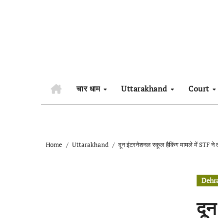
Skip
to
content
चार धाम
Uttarakhand
Court
Home
Uttarakhand
दून इंटरनेशनल स्कूल हैकिंग मामले में STF ने
Dehr
दून