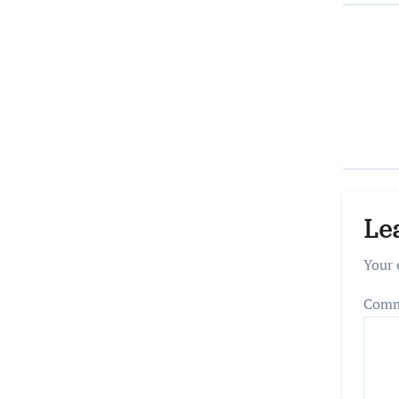
Le
Your 
Com