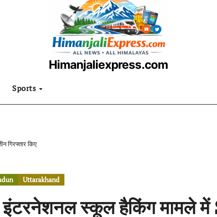
Himanjaliexpress.com
उत्तराखंडी खबरनामा
Sports
 तीन गिरफ्तार किए
adun
Uttarakhand
 इंटरनेशनल स्कूल हैकिंग मामले मे