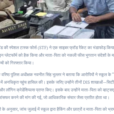
प्लेटफॉर्म को हैक किया और माता-पिता को नकली फीस भुगतान संदेशों के माध्य
ुषों को गिरफ्तार किया।
 वरिष्ठ पुलिस अधीक्षक नवनीत सिंह भुल्लर ने बताया कि आरोपियों ने स्कूल के
 में अनधिकृत पहुंच हासिल की। इसके जरिए उन्होंने तीनों DIS शाखाओं—सिटी 
र लॉगिन क्रेडेंशियल्स प्राप्त किए। इसके बाद उन्होंने माता-पिता को व्हाट्स
ट्रांसफर करने की मांग की गई, जो आधिकारिक संचार जैसा प्रतीत होता था।
के अनुसार, जांच जुलाई में स्कूल द्वारा हैकिंग और छात्रों व माता-पिता को 