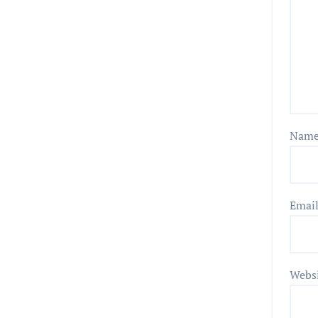
Nam
Emai
Webs