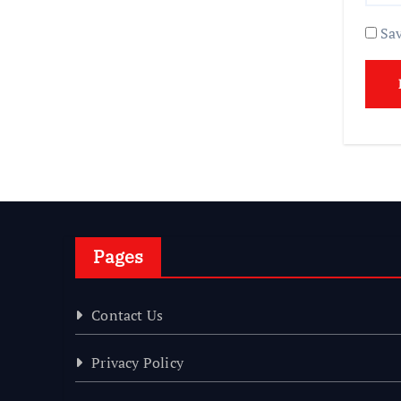
Sav
Pages
Contact Us
Privacy Policy