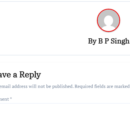
By
B P Singh
ave a Reply
email address will not be published.
Required fields are marke
ment
*