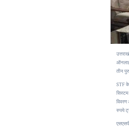
उत्तराखंड की स्पेशल टास्क फोर्स (STF) ने एक साइबर फ्रॉड रैकेट का भंडाफोड़ किया है, जिसने कथित तौर पर दून इंटरनेशनल स्कूल (DIS) के
ऑनलाइन 
तीन पुर
STF के
सिस्टम
विवरण औ
रुपये 
एसएसपी 