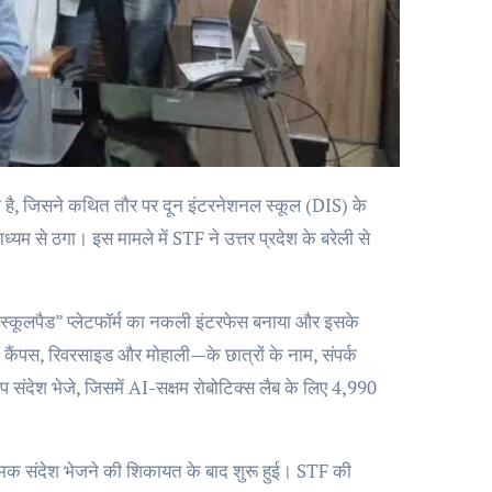
म से ठगा। इस मामले में STF ने उत्तर प्रदेश के बरेली से
 “स्कूलपैड” प्लेटफॉर्म का नकली इंटरफेस बनाया और इसके
कैंपस, रिवरसाइड और मोहाली—के छात्रों के नाम, संपर्क
एप संदेश भेजे, जिसमें AI-सक्षम रोबोटिक्स लैब के लिए 4,990
भ्रामक संदेश भेजने की शिकायत के बाद शुरू हुई। STF की