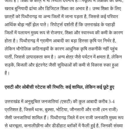
जाती हैं। शिक्षा के क्षेत्र में भी स्थिति दयनीय है—स्कूलों में शिक्षकों की कमी,
खराब बुनियादी ढांचा और डिजिटल शिक्षा का अभाव है। उच्च शिक्षा के लिए
छात्रों को पिथौरागढ़ या अन्य जिलों में जाना पड़ता है, जिससे कई परिवार
आर्थिक बोझ नहीं झेल पाते। रिपोर्ट्स दर्शाती हैं कि उत्तराखंड के पहाड़ी
जिलों में पलायन मुख्य रूप से रोजगार, शिक्षा और स्वास्थ्य की कमी के कारण
होता है। पिथौरागढ़ में ग्रामीण आबादी का बड़ा हिस्सा कृषि पर निर्भर है,
लेकिन भौगोलिक कठिनाइयों के कारण आधुनिक कृषि तकनीकें नहीं पहुंच
पातीं, जिससे उत्पादकता कम है। अन्य क्षेत्र जैसे पर्यटन में क्षमता है, लेकिन
सड़कें, बिजली और इंटरनेट जैसी सुविधाओं की कमी से विकास रुका हुआ
है।
एसटी और ओबीसी स्टेटस की स्थिति: कई शामिल, लेकिन कई छूटे हुए
उत्तराखंड में अनुसूचित जनजातियां (एसटी) की कुल आबादी करीब 3-4
प्रतिशत है, जिसमें थारू, बुक्सा, भोटिया, जौनसारी और राजी (वन राजी)
जैसी जनजातियां शामिल हैं। पिथौरागढ़ जिले में वन राजी जनजाति मुख्य रूप
से धारचूला, कनालीछीना और डीडीहाट ब्लॉकों में फैली हुई है, जिनकी संख्या