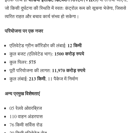
जो किसी दुर्घटना की स्थिति में स्वतः कंट्रोल रूम को सूचना भेजेगा, जिससे
त्वरित राहत और बचाव कार्य संभव हो सकेगा।
परियोजना पर एक नजर
12 किमी
एलिवेटेड ग्रीन कॉरिडोर की लंबाई:
1500 करोड़ रुपये
कुल बजट (एलिवेटेड भाग):
575
कुल पिलर:
11,970 करोड़ रुपये
पूरी परियोजना की लागत:
213 किमी
कुल लंबाई:
, 11 पैकेज में निर्माण
अन्य प्रमुख विशेषताएं
05 रेलवे ओवरब्रिज
110 वाहन अंडरपास
76 किमी सर्विस रोड
29 किमी एलिवेटेड रोड