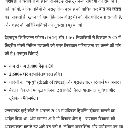
विशेषज्ञों ने चेतावनी दी है कि एलिवेटेड रोड ट्रैफिक समस्या का समाधान
बाढ़ का खतरा
नहीं बनेगी, बल्कि नदियों के प्राकृतिक प्रवाह को बाधित कर
बढ़ा सकती है, भूकंप जोखिम (हिमालय क्षेत्र में) को और गंभीर बना सकती है,
और शहर की पारिस्थितिकी को नुकसान पहुंचाएगी।
देहरादून सिटिजन्स फोरम (DCF) और 146+ निवासियों ने दिसंबर 2025 में
केंद्रीय मंत्री नितिन गडकरी को पत्र लिखकर परियोजना रद्द करने की मांग
की है। प्रमुख चिंताएं:
3,400 पेड़
कम से कम
कटेंगे।
2,600+ घर
प्रभावित/ध्वस्त होंगे।
नदियों का “मृत्यु” (death of rivers) और ग्राउंडवाटर रिचार्ज पर असर।
बेहतर विकल्प: मजबूत पब्लिक ट्रांसपोर्ट, पैदल यातायात सुविधा और
ट्रैफिक मैनेजमेंट।
उत्तराखंड हाई कोर्ट ने अगस्त 2025 में पब्लिक हियरिंग दोबारा कराने का
आदेश दिया था, और मामला अभी भी विचाराधीन है। सरकार विकास की
आवश्यकता बताते हुए आगे बढ़ रही है, लेकिन पारदर्शिता और पर्यावरण प्रभाव