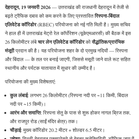
देहरादून, 19 जनवरी 2026
— उत्तराखंड की राजधानी देहरादून में तेजी से
रिस्पना-बिंदाल
बढ़ते ट्रैफिक दबाव को कम करने के लिए प्रस्तावित
एलिवेटेड कॉरिडोर
(RBEC) परियोजना को नई गति मिली है। मुख्य सचिव
ने हाल ही में उत्तराखंड मेट्रो रेल कॉर्पोरेशन (यूकेएमआरसी) की बैठक में इस
चार लेन एलिवेटेड कॉरिडोर
सैद्धांतिक/प्रारंभिक
26 किलोमीटर लंबे
को
मंजूरी
प्रदान की है। यह परियोजना शहर के दो प्रमुख नदियों — रिस्पना
और बिंदाल — के तल पर बनाई जाएगी, जिससे मसूरी जाने वाले रूट सहित
स्थानीय और पर्यटक यातायात में सुधार की उम्मीद है।
परियोजना की मुख्य विशेषताएं:
कुल लंबाई
: लगभग 26 किलोमीटर (रिस्पना नदी पर ~11 किमी, बिंदाल
नदी पर ~15 किमी)।
आरंभ और समाप्ति
: रिस्पना सेतु के पास से शुरू होकर नागल ब्रिज तक,
और राजपुर रोड (साईं मंदिर क्षेत्र) तक।
चौड़ाई
: मुख्य कॉरिडोर 20.2 मीटर + शोल्डर 6.5 मीटर।
उद्देश्य
: दिल्ली-देहरादून एक्सप्रेसवे से बेहतर कनेक्टिविटी, ट्रैफिक जाम में