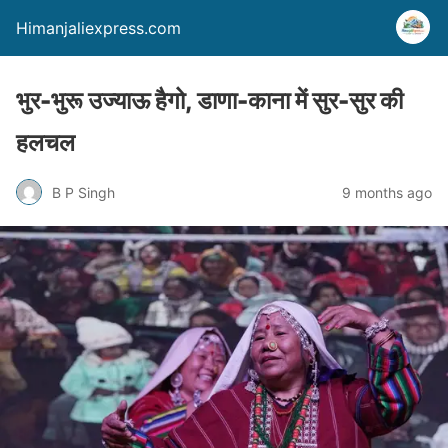
Himanjaliexpress.com
भुर-भुरू उज्याऊ हैगो, डाणा-काना में सुर-सुर की
हलचल
B P Singh
9 months ago