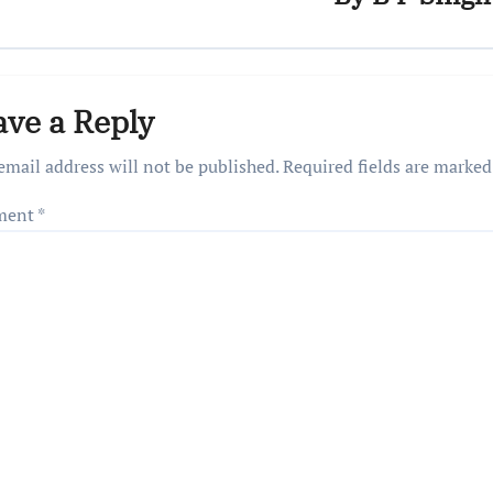
ave a Reply
email address will not be published.
Required fields are marke
ment
*