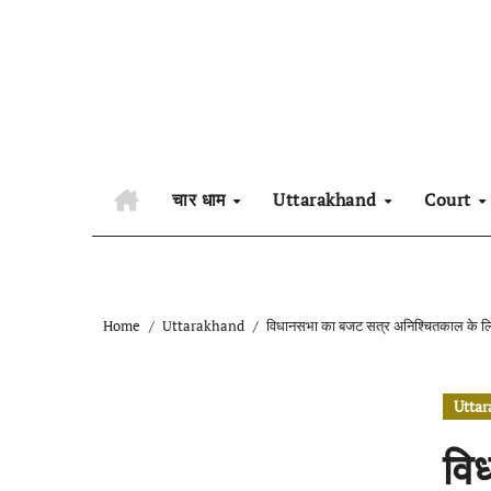
Skip
to
content
चार धाम
Uttarakhand
Court
Home
Uttarakhand
विधानसभा का बजट सत्र अनिश्चितकाल के ल
Utta
वि