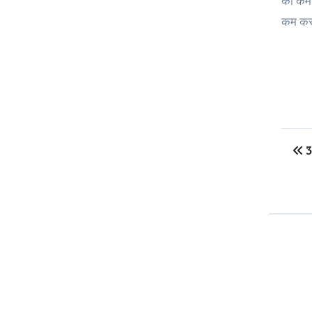
को कम 
कम करने
Po
3 
na