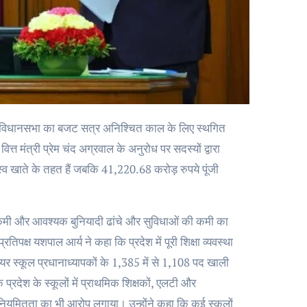
 मंत्री प्रेम चंद अग्रवाल के अनुरोध पर सदस्यों द्वारा
व खाते के तहत हैं जबकि 41,220.68 करोड़ रुपये पूंजी
ं की कमी और आवश्यक बुनियादी ढांचे और सुविधाओं की कमी का
तिपक्ष यशपाल आर्य ने कहा कि प्रदेश में पूरी शिक्षा व्यवस्था
नियर स्कूल प्रधानाध्यापकों के 1,385 में से 1,108 पद खाली
ि प्रदेश के स्कूलों में प्राथमिक शिक्षकों, एलटी और
 में अनियमितता का भी आरोप लगाया। उन्होंने कहा कि कई स्कूलों