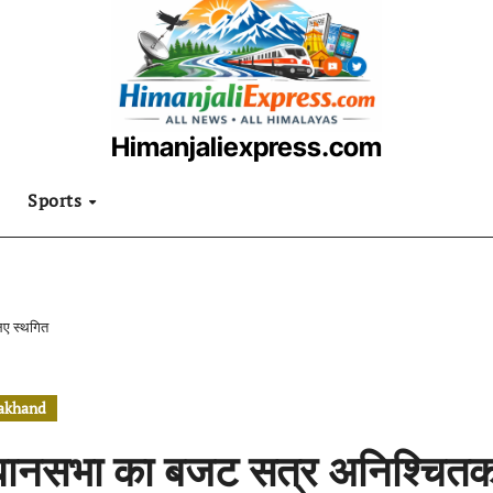
Himanjaliexpress.com
उत्तराखंडी खबरनामा
Sports
िए स्थगित
rakhand
धानसभा का बजट सत्र अनिश्चितका