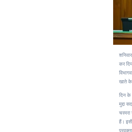
शनिवार को राज्य का बजट- 2025-26 पारित होने के बाद स्पीकर ऋतु खंडूरी भूषण ने विधानसभा का बजट सत्र अनिश्चित काल के लिए स्थगित
कर दिया
विभागव
खाते के
दिन के 
मुद्दा 
चरमरा ग
हैं। इस
प्रवक्त