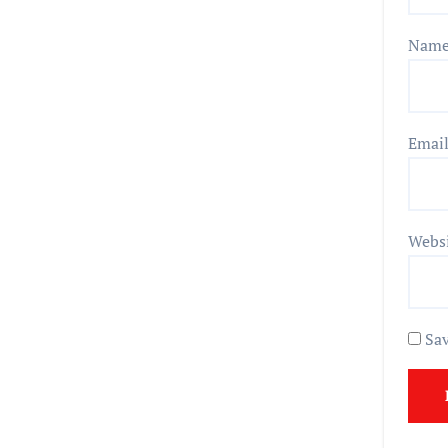
Nam
Emai
Webs
Sav