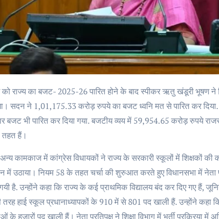
। सदन ने 1,01,175.33 करोड़ रुपये का बजट ध्वनि मत से पारित कर दिया. वित्त
ार बजट भी पारित कर दिया गया. बजटीय व्यय में 59,954.65 करोड़ रुपये राजस्
 तहत हैं।
अन्य कामकाज में कांग्रेस विधायकों ने राज्य के सरकारी स्कूलों में शिक्षको
सदन में उठाया। नियम 58 के तहत चर्चा की शुरुआत करते हुए विधानसभा में नेता प्र
यी है. उन्होंने कहा कि राज्य के कई प्राथमिक विद्यालय बंद कर दिए गए हैं, जू
ी तरह हाई स्कूल प्रधानाध्यापकों के 910 में से 801 पद खाली हैं. उन्होंने कहा क
ाओं के हजारों पद खाली हैं। नेता प्रतिपक्ष ने शिक्षा विभाग में भर्ती प्रक्रिया