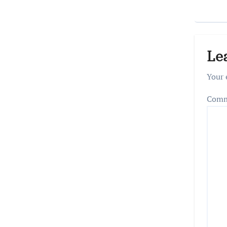
Le
Your 
Com