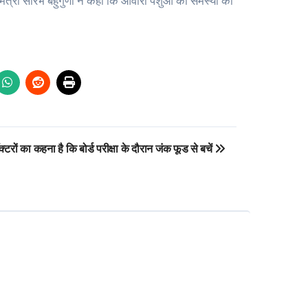
मंत्री सौरभ बहुगुणा ने कहा कि आवारा पशुओं की समस्या को
क्टरों का कहना है कि बोर्ड परीक्षा के दौरान जंक फूड से बचें