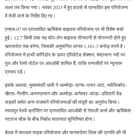
लक्ष्य तय किया गया। नवंबर 2023 में हुए हादसे से प्रभावित इस परियोजना
में तेजी लाने के निर्देश दिए गए।
एनएच-07 पर प्रस्तावित ऋषिकेश बाइपास परियोजना पर भी विशेष चर्चा
हुई। 12.7 किमी लंबा यह फोर-लेन बाइपास तीनपानी से योगनगरी होते हुए
खरासरोत तक बनेगा, जिसकी अनुमानित लागत 1,161.3 करोड़ रुपये है।
परियोजना में हाथी कॉरिडोर के ऊपर एलिवेटेड सेक्शन, चंद्रभागा नदी पर
पुल और रेलवे पोर्टल पर आरओबी शामिल हैं, ताकि वन्यजीवों पर न्यूनतम
प्रभाव पड़े।
इसके अलावा, मुख्यमंत्री धामी ने अल्मोड़ा–दान्या–पनार–घाट, ज्योलिकोट–
खैरना–गैरसैंण–करणप्रयाग और अल्मोड़ा–बागेश्वर–कांडा–उदियारी बेंड
सड़कों समेत अन्य राजमार्ग परियोजनाओं की मंजूरी का अनुरोध किया।
श्यामपुर रेलवे क्रॉसिंग पर प्रस्तावित आरओबी से नेपाली फार्म और ऋषिकेश
नटराज चौक के बीच निर्बाध यातायात सुनिश्चित होगा।
बैठक में चारधाम सड़क परियोजना और मानसरोवर लिंक की प्रगति की भी