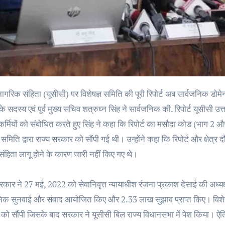
े सदस्य एवं पूर्व मुख्य सचिव शत्रुघ्न सिंह ने सार्वजनिक की. रिपोर्ट यूसीस
र्मियों को संबोधित करते हुए सिंह ने कहा कि रिपोर्ट का मसौदा कोड (भाग 2 
ञ समिति द्वारा राज्य सरकार को सौंपी गई थी। उन्होंने कहा कि रिपोर्ट और क्षे
ंहिता लागू होने के कारण जारी नहीं किए गए थे।
रकार ने 27 मई, 2022 को सेवानिवृत्त न्यायाधीश रंजना प्रकाश देसाई की अध्य
निक सुनवाई और संवाद आयोजित किए और 2.33 लाख सुझाव प्राप्त किए। विशेषज्
को सौंपी जिसके बाद सरकार ने यूसीसी बिल राज्य विधानसभा में पेश किया। ऐति