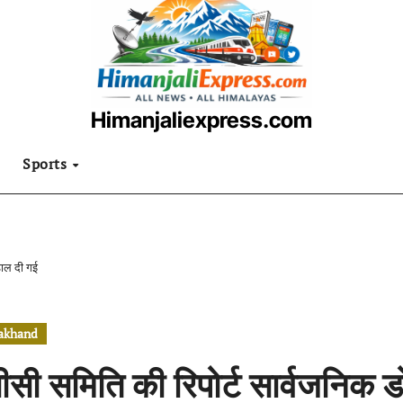
Himanjaliexpress.com
उत्तराखंडी खबरनामा
Sports
 डाल दी गई
rakhand
ीसी समिति की रिपोर्ट सार्वजनिक डो