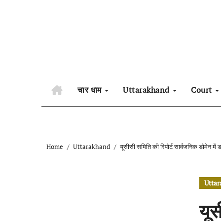
Skip
to
content
चार धाम
Uttarakhand
Court
Home
Uttarakhand
यूसीसी समिति की रिपोर्ट सार्वजनिक डोमेन में
Utta
यूस