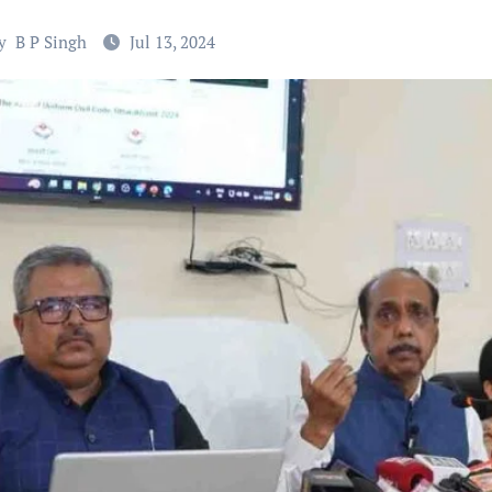
y
B P Singh
Jul 13, 2024