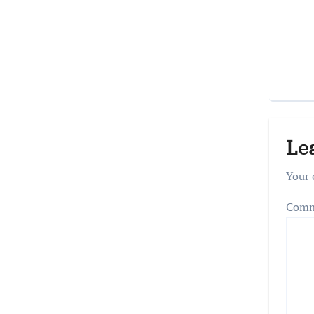
Le
Your 
Com