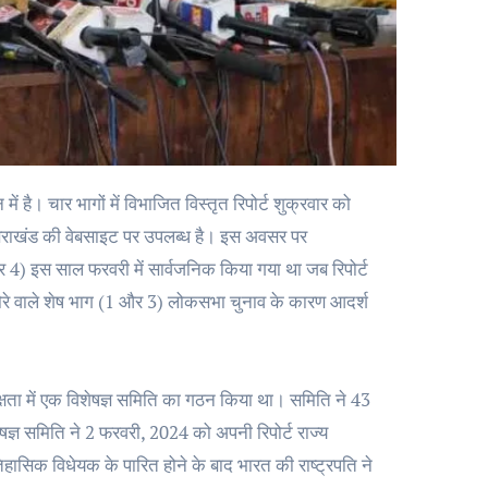
ी उत्तराखंड की वेबसाइट पर उपलब्ध है। इस अवसर पर
और 4) इस साल फरवरी में सार्वजनिक किया गया था जब रिपोर्ट
त्र दौरे वाले शेष भाग (1 और 3) लोकसभा चुनाव के कारण आदर्श
क्षता में एक विशेषज्ञ समिति का गठन किया था। समिति ने 43
ञ समिति ने 2 फरवरी, 2024 को अपनी रिपोर्ट राज्य
हासिक विधेयक के पारित होने के बाद भारत की राष्ट्रपति ने