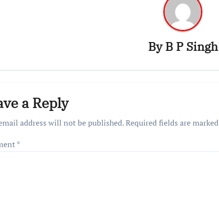
By
B P Singh
ave a Reply
email address will not be published.
Required fields are marke
ment
*