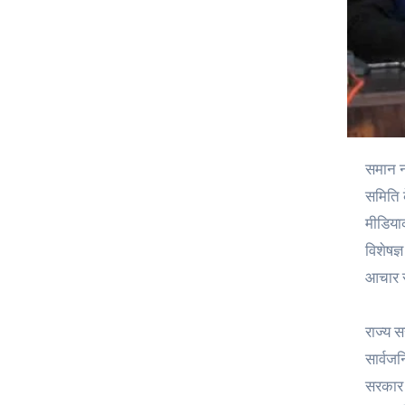
समान नागरिक संहिता (यूसीसी) पर विशेषज्ञ समिति की पूरी रिपोर्ट अब सार्वजनिक डोमेन में है। चार भागों में विभाजित विस्तृत रिपोर्ट शुक्रवार को
समिति क
मीडियाक
विशेषज्
आचार स
राज्य स
सार्वज
सरकार 