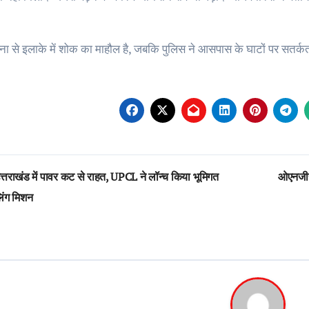
।
ा से इलाके में शोक का माहौल है, जबकि पुलिस ने आसपास के घाटों पर सतर्कता
st
्तराखंड में पावर कट से राहत, UPCL ने लॉन्च किया भूमिगत
ओएनजीसी
vigation
िंग मिशन