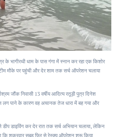
 टीम मौके पर पहुंची और देर शाम तक सर्च ऑपरेशन चलाया
श्रम जौंक निवासी 13 वर्षीय आदित्य रतूड़ी पुत्र दिनेश
ान न लग पाने के कारण वह अचानक तेज धारा में बह गया और
े डीप डाइविंग कर देर रात तक सर्च अभियान चलाया, लेकिन
कि शुक्रवार सुबह फिर से रेस्क्यू ऑपरेशन शुरू किया