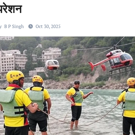
रेशन
y
B P Singh
Oct 30, 2025