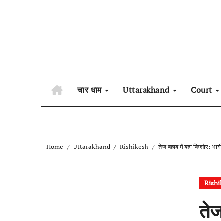
Skip
to
content
चार धाम
Uttarakhand
Court
Home
Uttarakhand
Rishikesh
तेज बहाव में बहा किशोर: भा
Rishi
तेज