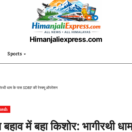
Himanjaliexpress.com
उत्तराखंडी खबरनामा
Sports
गीरथी धाम के पास SDRF की रेस्क्यू ऑपरेशन
kesh
 बहाव में बहा किशोर: भागीरथी धा