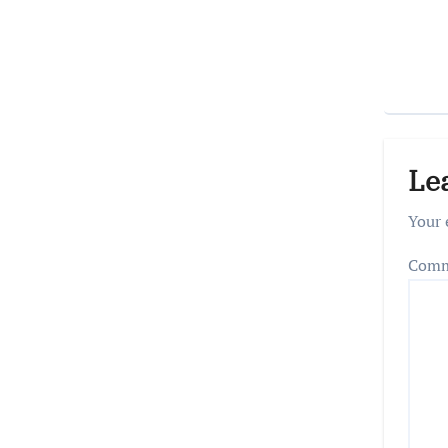
Le
Your 
Com