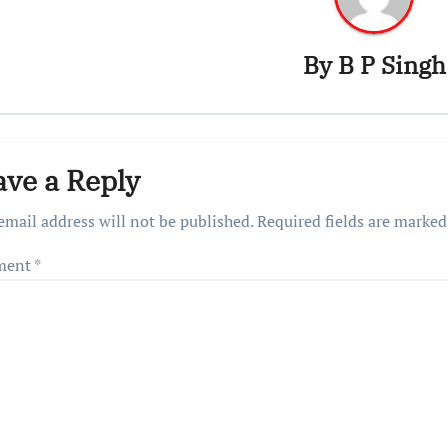
By
B P Singh
ave a Reply
email address will not be published.
Required fields are marke
ment
*