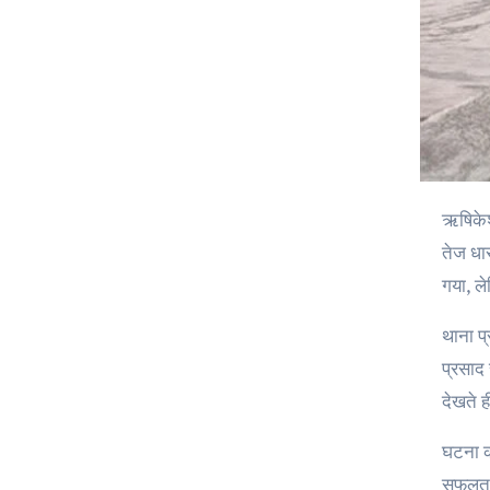
ऋषिकेश में गंगा नदी में स्नान के दौरान एक दर्दनाक हादसा हुआ। थाना लक्ष्मणझूला क्षेत्र के भागीरथी धाम के पास गंगा में स्नान कर रहा एक किशोर
तेज धा
गया, ल
थाना प्
प्रसाद
देखते 
घटना क
सफलता 