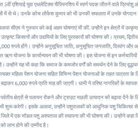
 5वीं एशियाई युवा एथलेटिक्स चैंपियनशिप में स्वर्ण पदक जीतने वाले प्रिया
ालों में से थे। उनके कोच लोकेश कुमार को भी उनकी सफलता में उनके योगदान
ावा सीएम ने गुरुवार को कई अहम घोषणाएं भी कीं. उन्होंने इन क्षेत्रों में उत्कृ
ों में उत्कृष्ट किसानों और उद्यमियों के लिए पुरस्कारों की घोषणा की। प्रथम, द
00 रुपये होंगे। उन्होंने अनुसूचित जाति, अनुसूचित जनजाति, दिव्यांग और अन्य
िगत ऋण योजना के कार्यान्वयन की भी घोषणा की। इस योजना से इन कर्मचारियों 
है। उन्होंने यह भी कहा कि समाज के कमजोर वर्गों को समर्थन देने के लिए वृद्धाव
त्यक्त महिला पेंशन योजना सहित विभिन्न पेंशन योजनाओं के तहत पात्रता के ल
े बढ़ाकर 6,000 रुपये प्रति माह की जाएगी। धामी ने वरिष्ठ नागरिकों के व्य
र्वतीय क्षेत्रों से पलायन रोकने और ट्राउट मछली उत्पादन को बढ़ावा देने के ल
भी शुरू करेगी। इसके अलावा, उन्होंने पशुपालकों को आधुनिक पशु चिकित्सा से
ेक जिले में एक मॉडल पशु अस्पताल की स्थापना की भी घोषणा की। उन्होंने कहा 
ं को लाभ होने की उम्मीद है।