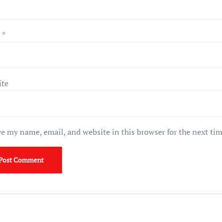
l
*
ite
e my name, email, and website in this browser for the next ti