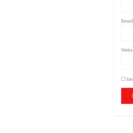
Emai
Webs
Sav