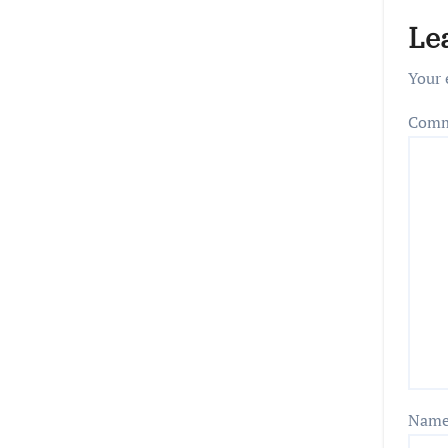
Le
Your 
Com
Nam