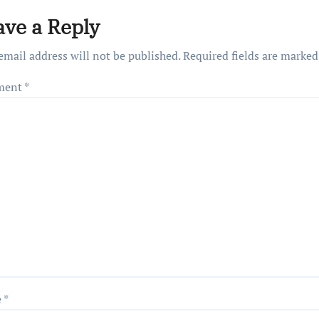
ave a Reply
email address will not be published.
Required fields are marke
ment
*
e
*