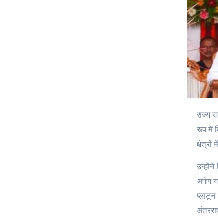
राज्य सरकार जमीनी स्तर पर शासन और बुनियादी ढांचे में सुधार के उद्देश्य से प्रत्येक जिले में एक स्थानीय निकाय को एक मॉडल स्थानीय निकाय के
रूप में
क्षेत्र
उन्होंन
अर्पण 
प्लाटून
अंतरराष