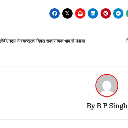
st
जेवीएनएल ने स्वतंत्रता दिवस सकारात्मक भाव से मनाया
vigation
By
B P Singh