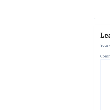
Le
Your 
Com