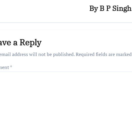
By
B P Singh
ave a Reply
email address will not be published.
Required fields are marke
ment
*