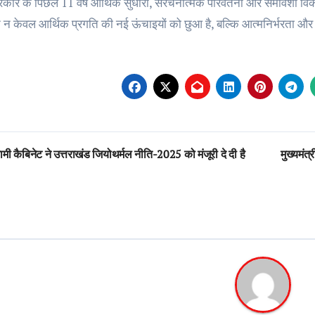
कार के पिछले 11 वर्ष आर्थिक सुधारों, संरचनात्मक परिवर्तनों और समावेशी विक
 न केवल आर्थिक प्रगति की नई ऊंचाइयों को छुआ है, बल्कि आत्मनिर्भरता और वै
st
मी कैबिनेट ने उत्तराखंड जियोथर्मल नीति-2025 को मंजूरी दे दी है
मुख्यमंत
vigation