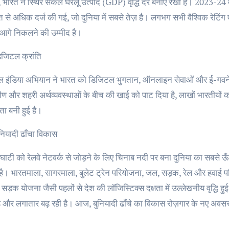
, भारत ने स्थिर सकल घरेलू उत्पाद (GDP) वृद्धि दर बनाए रखी है। 2023-24 म
 से अधिक दर्ज की गई, जो दुनिया में सबसे तेज़ है। लगभग सभी वैश्विक रेटिंग
े आगे निकलने की उम्मीद है।
िजिटल क्रांति
 इंडिया अभियान ने भारत को डिजिटल भुगतान, ऑनलाइन सेवाओं और ई-गवर्नेंस म
मीण और शहरी अर्थव्यवस्थाओं के बीच की खाई को पाट दिया है, लाखों भारतीयों क
िता बनी हुई है।
ुनियादी ढाँचा विकास
घाटी को रेलवे नेटवर्क से जोड़ने के लिए चिनाब नदी पर बना दुनिया का सबसे ऊँच
 है। भारतमाला, सागरमाला, बुलेट ट्रेन परियोजना, जल, सड़क, रेल और हवाई पर
 सड़क योजना जैसी पहलों से देश की लॉजिस्टिक्स दक्षता में उल्लेखनीय वृद्धि हुई 
है और लगातार बढ़ रही है। आज, बुनियादी ढाँचे का विकास रोज़गार के नए अवसर 