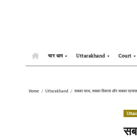
Skip
to
content
चार धाम
Uttarakhand
Court
Home
Uttarakhand
सबका साथ, सबका विकास और सबका प्रयास क
Utta
सब