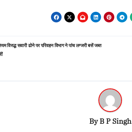
st
यम विरुद्ध सवारी ढोने पर परिवहन विभाग ने पांच लग्जरी बसें जब्त
vigation
ीं
By
B P Singh