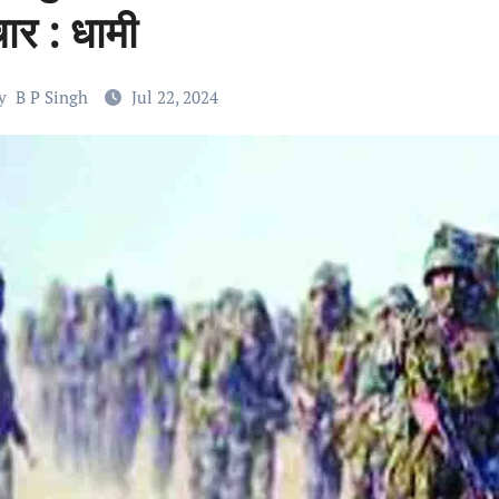
ार : धामी
y
B P Singh
Jul 22, 2024