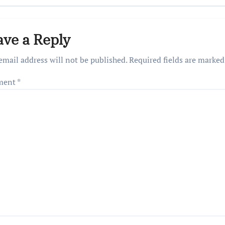
ave a Reply
email address will not be published.
Required fields are marke
ment
*