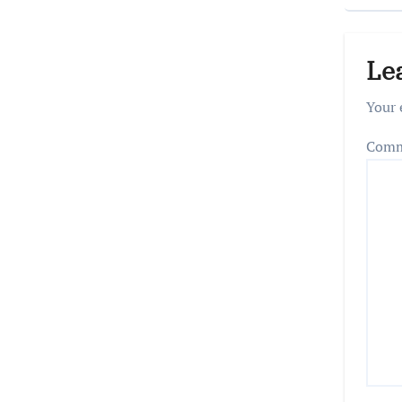
Le
Your 
Com