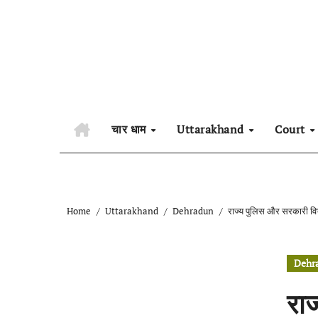
Skip
to
content
चार धाम
Uttarakhand
Court
Home
Uttarakhand
Dehradun
राज्य पुलिस और सरकारी विभाग
Dehr
राज