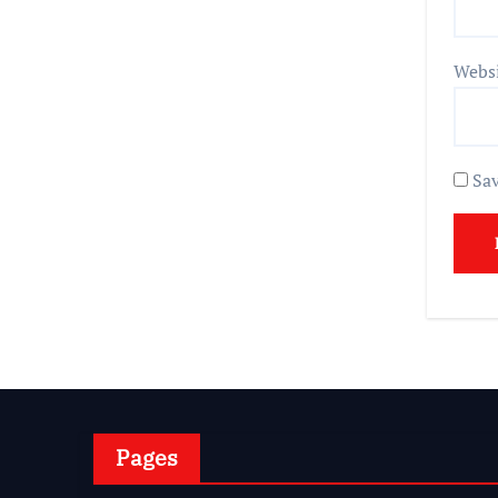
Webs
Sav
Pages