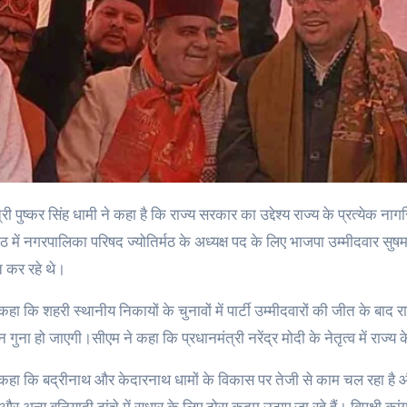
्मठ में नगरपालिका परिषद ज्योतिर्मठ के अध्यक्ष पद के लिए भाजपा उम्मीदवार सुषम
त कर रहे थे।
े कहा कि शहरी स्थानीय निकायों के चुनावों में पार्टी उम्मीदवारों की जीत के 
 गुना हो जाएगी।सीएम ने कहा कि प्रधानमंत्री नरेंद्र मोदी के नेतृत्व में राज्य
े कहा कि बद्रीनाथ और केदारनाथ धामों के विकास पर तेजी से काम चल रहा है और राज्
र अन्य बुनियादी ढांचे में सुधार के लिए ठोस कदम उठाए जा रहे हैं। विपक्षी कां