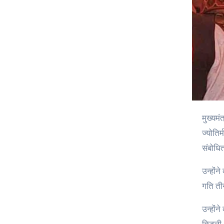
मुख्यमंत्री पुष्कर सिंह धामी ने कहा है कि राज्य सरकार का उद्देश्य राज्य के प्रत्येक नागरिक को समान अवसर प्रदान करना है। वह बुधवार को
ज्योतिर
संबोधि
उन्होंन
गति तीन
उन्होंन
बिजली औ