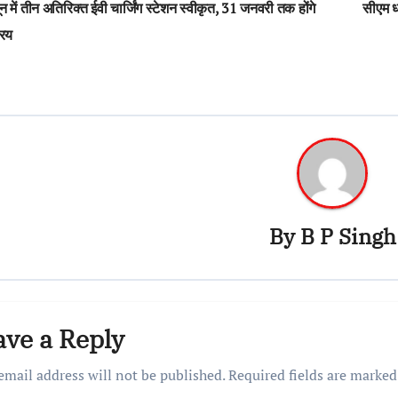
न में तीन अतिरिक्त ईवी चार्जिंग स्टेशन स्वीकृत, 31 जनवरी तक होंगे
सीएम ध
vigation
रिय
By
B P Singh
ave a Reply
email address will not be published.
Required fields are marke