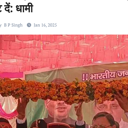
 दें: धामी
y
B P Singh
Jan 16, 2025