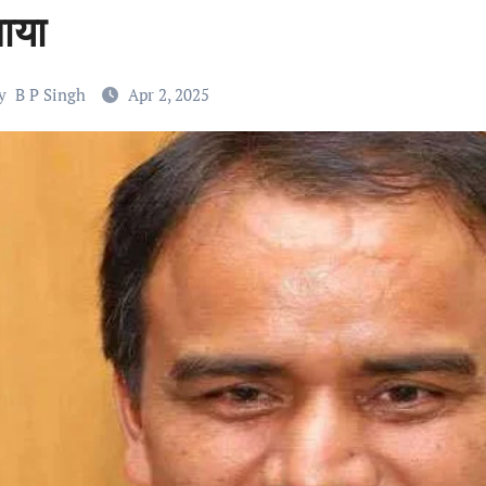
ाया
y
B P Singh
Apr 2, 2025