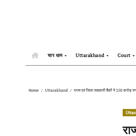
Skip
to
content
चार धाम
Uttarakhand
Court
Home
Uttarakhand
राज्य एवं जिला सहकारी बैंकों ने 250 करोड़ र
Utta
राज