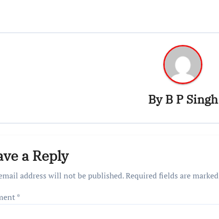
By
B P Singh
ave a Reply
email address will not be published.
Required fields are marke
ment
*