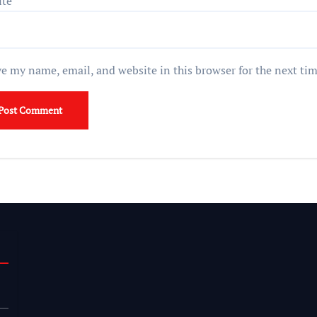
ite
e my name, email, and website in this browser for the next ti