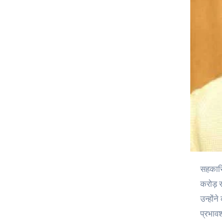
सहकारिता मंत्री धन सिंह रावत ने बताया कि वित्तीय वर्ष 2024-25 में 10 जिला सहकारी बैंकों और राज्य सहकारी बैंक समेत कुल 11 बैंकों ने 250
करोड़ र
उन्होंन
प्रभावश