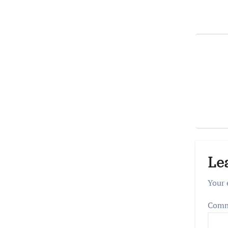
Le
Your 
Com