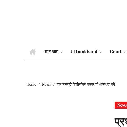
Skip
to
content
चार धाम
Uttarakhand
Court
Home
News
प्रधानमंत्री ने सीसीएस बैठक की अध्यक्षता की
News
प्र