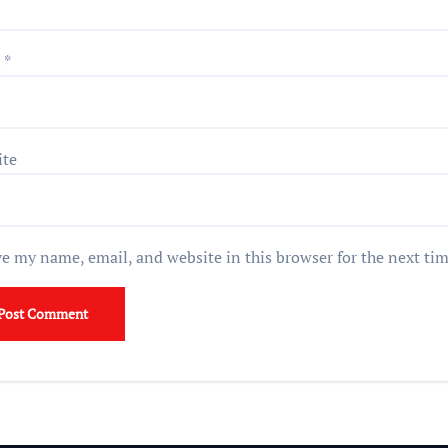
l
*
ite
e my name, email, and website in this browser for the next ti