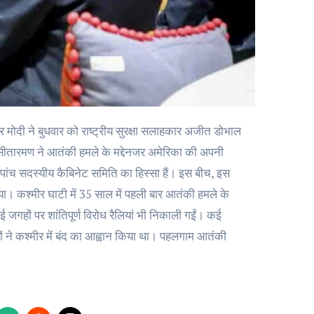
ला सीतारमण ने आतंकी हमले के मद्देनजर अमेरिका की अपनी
पर पांच सदस्यीय कैबिनेट समिति का हिस्सा हैं। इस बीच, इस
ा। कश्मीर घाटी में 35 साल में पहली बार आतंकी हमले के
जगहों पर शांतिपूर्ण विरोध रैलियां भी निकाली गईं। कई
ं ने कश्मीर में बंद का आह्वान किया था। पहलगाम आतंकी
।