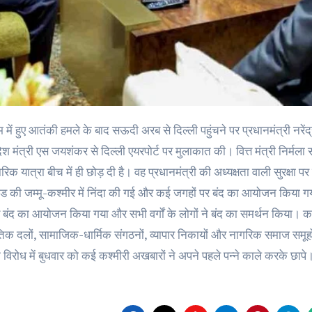
श मंत्री एस जयशंकर से दिल्ली एयरपोर्ट पर मुलाकात की। वित्त मंत्री निर्म
क यात्रा बीच में ही छोड़ दी है। वह प्रधानमंत्री की अध्यक्षता वाली सुरक्षा 
ांड की जम्मू-कश्मीर में निंदा की गई और कई जगहों पर बंद का आयोजन किया गय
बंद का आयोजन किया गया और सभी वर्गों के लोगों ने बंद का समर्थन किया। कई 
िक दलों, सामाजिक-धार्मिक संगठनों, व्यापार निकायों और नागरिक समाज समूहो
 विरोध में बुधवार को कई कश्मीरी अखबारों ने अपने पहले पन्ने काले करके छापे