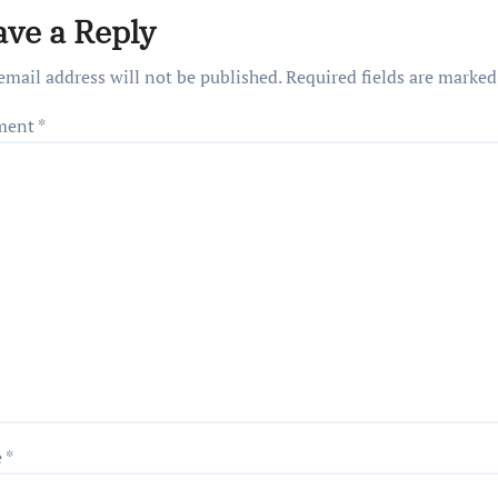
ave a Reply
email address will not be published.
Required fields are marke
ment
*
e
*