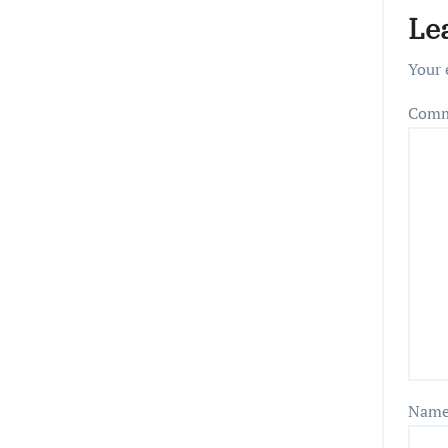
Le
Your 
Com
Nam