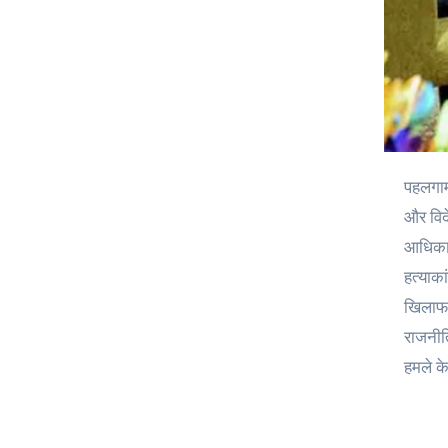
पहलगाम में हुए आतंकी हमले के बाद सऊदी अरब से दिल्ली पहुंचने पर प्रधानमंत्री नरेंद्र मोदी ने बुधवार को राष्ट्रीय सुरक्षा सलाहकार अजीत डोभाल
और विदे
आधिकारि
हत्याक
खिलाफ 
राजनीत
हमले के