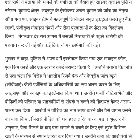
एसएसपी ने बताया कि मामले की गंभीरता को देखते हुए साइबर क्राइम पुलिस
स्टेशन, कुमाऊं क्षेत्र, रुद्रपुर के इंस्पेक्टर अरुण कुमार को जांच का नेतृत्व
सौंपा गया था. साइबर टीम ने महत्वपूर्ण डिजिटल सबूत इकट्ठा करते हुए बैंक
खातों, पंजीकृत मोबाइल नंबरों और सेवा प्रदाताओं के डेटा का विश्लेषण
किया। मंगलवार देर रात आगरा में उसकी गिरफ्तारी से पहले आरोपी की
पहचान कर ली गई और कई ठिकानों पर छापेमारी की गई।
भुल्लर ने कहा, पुलिस ने अपराध में इस्तेमाल किया गया एक मोबाइल फोन,
एक सिम कार्ड और एक आधार कार्ड बरामद किया है। उन्होंने बताया कि जांच
से पता चला कि गिरोह ने भारतीय रिजर्व बैंक और केंद्रीय जांच ब्यूरो
(सीबीआई) जैसी एजेंसियों के अधिकारियों का रूप धारण करने के लिए
व्हाट्सएप और स्काइप का इस्तेमाल किया था। उन्होंने फर्जी नोटिस भेजे और
पीड़ितों को परिवार या सहकर्मियों से संपर्क न करने की हिदायत देकर अलग-
थलग कर दिया। आरोपी ने पीड़ित का नाम साफ़ करने और पैसे वापस करने
का वादा किया, जिससे पीड़ित को धन हस्तांतरित करना पड़ा। भुल्लर के
अनुसार, पैसा मिलने के बाद पता लगाने से बचने के लिए इसे तुरंत विभिन्न
खातों के माध्यम से स्थानांतरित कर दिया गया। उन्होंने कहा कि आरोपियों से