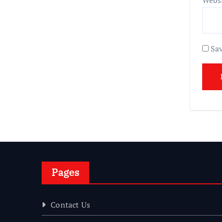
Sav
Pages
Contact Us