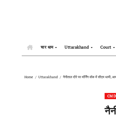
Skip
to
content
चार धाम
Uttarakhand
Court
Home
Uttarakhand
नैनीताल दौरे पर मॉर्निंग वॉक में सीएम धामी,
CM D
नैन