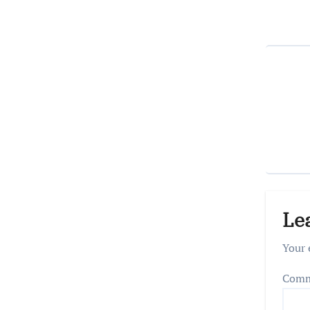
Le
Your 
Com