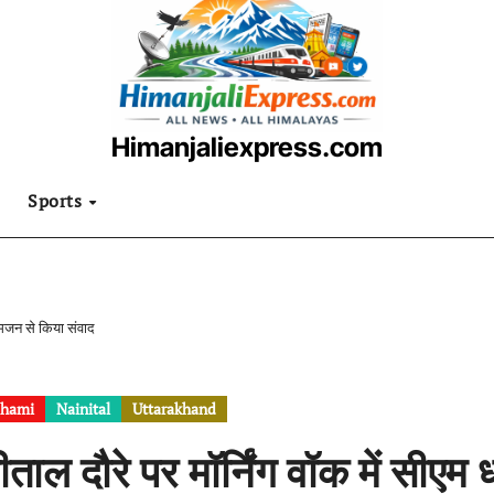
Himanjaliexpress.com
उत्तराखंडी खबरनामा
Sports
 आमजन से किया संवाद
hami
Nainital
Uttarakhand
ीताल दौरे पर मॉर्निंग वॉक में सी