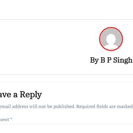
By
B P Singh
ave a Reply
email address will not be published.
Required fields are marke
ment
*