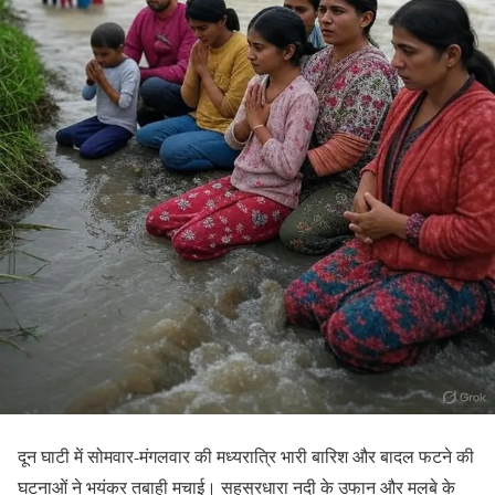
दून घाटी में सोमवार-मंगलवार की मध्यरात्रि भारी बारिश और बादल फटने की
घटनाओं ने भयंकर तबाही मचाई। सहस्रधारा नदी के उफान और मलबे के