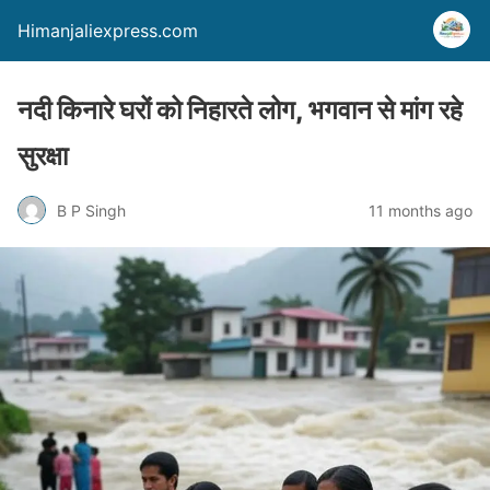
Himanjaliexpress.com
नदी किनारे घरों को निहारते लोग, भगवान से मांग रहे
सुरक्षा
B P Singh
11 months ago